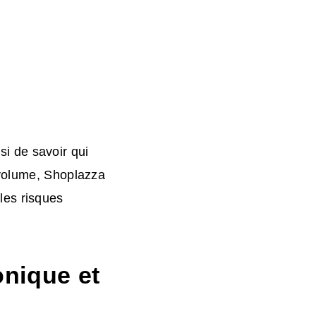
ssi de savoir qui
 volume, Shoplazza
 les risques
onique et