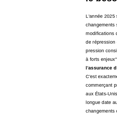
L'année 2025 s
changements s
modifications 
de répression 
pression consi
à forts enjeux"
l'assurance d
C'est exacteme
commerçant pr
aux États-Unis
longue date au
changements de