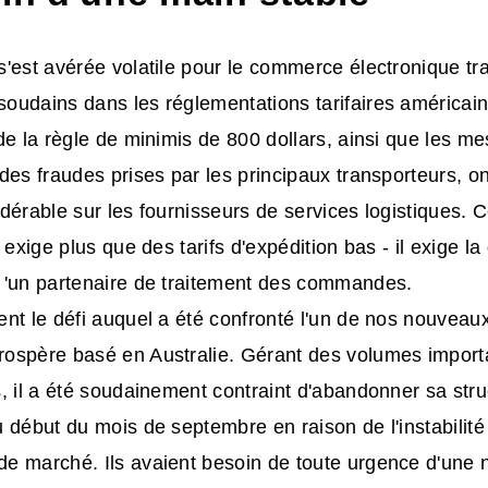
'est avérée volatile pour le commerce électronique tra
oudains dans les réglementations tarifaires américai
de la règle de minimis de 800 dollars, ainsi que les m
des fraudes prises par les principaux transporteurs, o
dérable sur les fournisseurs de services logistiques. 
 exige plus que des tarifs d'expédition bas - il exige la
'un partenaire de traitement des commandes.
nt le défi auquel a été confronté l'un de nos nouveaux
ospère basé en Australie. Gérant des volumes importa
, il a été soudainement contraint d'abandonner sa stru
 début du mois de septembre en raison de l'instabilit
 marché. Ils avaient besoin de toute urgence d'une n