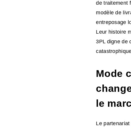
de traitement 
modèle de livr
entreposage loc
Leur histoire 
3PL digne de c
catastrophique
Mode c
changem
le mar
Le partenariat