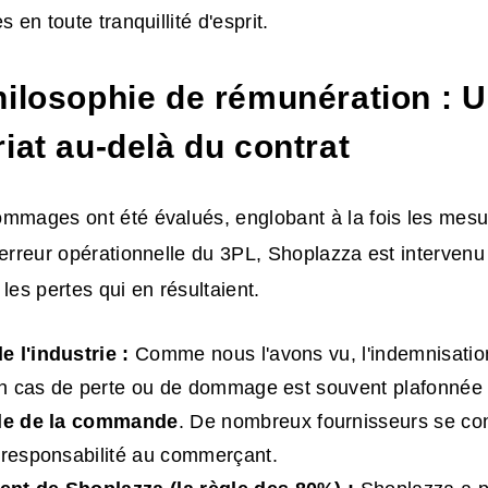
s en toute tranquillité d'esprit.
hilosophie de rémunération : 
iat au-delà du contrat
ommages ont été évalués, englobant à la fois les mesu
'erreur opérationnelle du 3PL, Shoplazza est intervenu 
r les pertes qui en résultaient.
 l'industrie :
Comme nous l'avons vu, l'indemnisatio
 en cas de perte ou de dommage est souvent plafonnée
ale de la commande
. De nombreux fournisseurs se co
 responsabilité au commerçant.