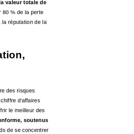
la valeur totale de
r 80 % de la perte
à la réputation de la
ation,
.
re des risques
hiffre d'affaires
rir le meilleur des
conforme, soutenus
s de se concentrer