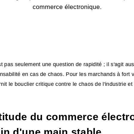
commerce électronique.
est pas seulement une question de rapidité ; il s'agit au
nsabilité en cas de chaos. Pour les marchands à fort
rnit le bouclier critique contre le chaos de l'industrie et
rtitude du commerce électr
in d'une main stable