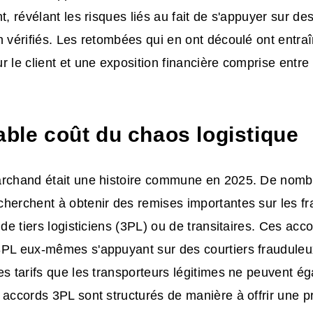
t, révélant les risques liés au fait de s'appuyer sur de
n vérifiés. Les retombées qui en ont découlé ont entra
r le client et une exposition financière comprise entre
able coût du chaos logistique
archand était une histoire commune en 2025. De nom
herchent à obtenir des remises importantes sur les fra
e de tiers logisticiens (3PL) ou de transitaires. Ces ac
3PL eux-mêmes s'appuyant sur des courtiers fraudule
es tarifs que les transporteurs légitimes ne peuvent ég
 accords 3PL sont structurés de manière à offrir une p