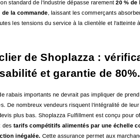
on standard de l'industrie dépasse rarement
20 % de 
on de la commande
, laissant les commerçants absorbe
tes les tensions du service à la clientèle et l'atteinte 
lier de Shoplazza : vérific
abilité et garantie de 80%
e rabais importants ne devrait pas impliquer de prend
s. De nombreux vendeurs risquent l'intégralité de leur c
devis plus bas. Shoplazza Fulfillment est conçu pour off
: des
tarifs compétitifs alimentés par une échelle 
ction inégalée.
Cette assurance permet aux marchand