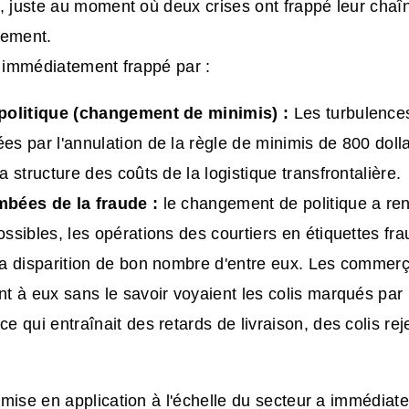
, juste au moment où deux crises ont frappé leur chaî
nement.
é immédiatement frappé par :
 politique (changement de minimis) :
Les turbulence
es par l'annulation de la règle de minimis de 800 doll
a structure des coûts de la logistique transfrontalière.
mbées de la fraude :
le changement de politique a rend
ossibles, les opérations des courtiers en étiquettes fra
la disparition de bon nombre d'entre eux. Les commerç
nt à eux sans le savoir voyaient les colis marqués 
ce qui entraînait des retards de livraison, des colis rej
.
mise en application à l'échelle du secteur a immédiat