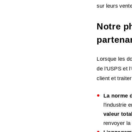
sur leurs vente
Notre p
partenar
Lorsque les d
de l'USPS et l
client et traite
La norme de
l'industrie
valeur tot
renvoyer la