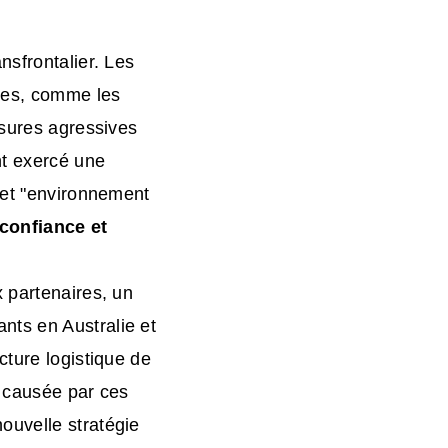
nsfrontalier. Les
nes, comme les
esures agressives
nt exercé une
Cet "environnement
confiance et
 partenaires, un
nts en Australie et
cture logistique de
é causée par ces
ouvelle stratégie