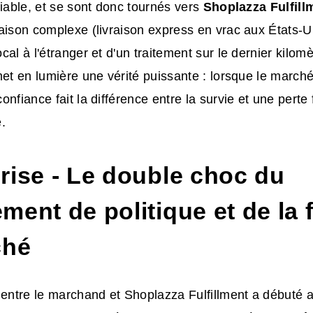
fiable, et se sont donc tournés vers
Shoplazza Fulfill
aison complexe (livraison express en vrac aux États-Un
al à l'étranger et d'un traitement sur le dernier kilomè
met en lumière une vérité puissante : lorsque le marché
onfiance fait la différence entre la survie et une perte 
.
rise - Le double choc du
ent de politique et de la 
ché
 entre le marchand et Shoplazza Fulfillment a débuté 