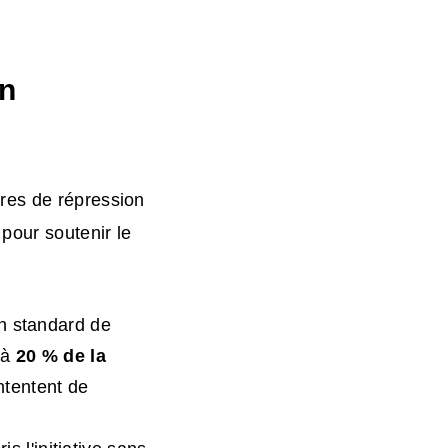
Un
res de répression
pour soutenir le
n standard de
 à
20 % de la
ntentent de