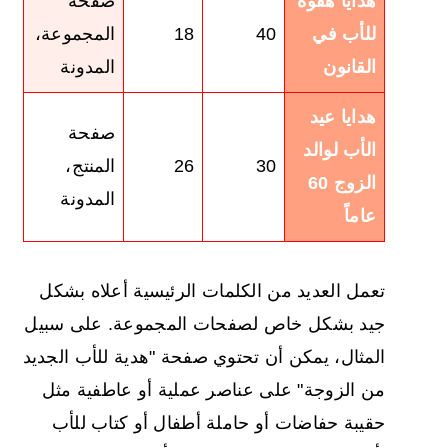
هدايا هفوة
صفحة
للأب في
40
18
المجموعة،
القانون
المدونة
هدايا عيد
صفحة
الأب لوالد
30
26
المنتج،
الزوج 60
المدونة
عاماً
تعمل العديد من الكلمات الرئيسية أعلاه بشكل
جيد بشكل خاص لصفحات المجموعة. على سبيل
المثال، يمكن أن تحتوي صفحة "هدية للأب الجديد
من الزوجة" على عناصر عملية أو عاطفية مثل
حقيبة حفاضات أو حاملة أطفال أو كتاب للأب