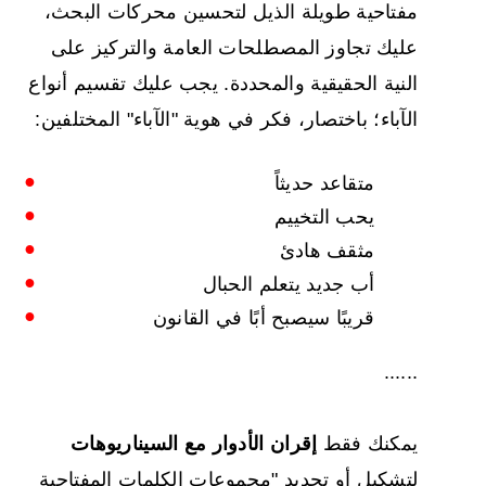
مفتاحية طويلة الذيل لتحسين محركات البحث،
عليك تجاوز المصطلحات العامة والتركيز على
النية الحقيقية والمحددة. يجب عليك تقسيم أنواع
الآباء؛ باختصار، فكر في هوية "الآباء" المختلفين:
متقاعد حديثاً
يحب التخييم
مثقف هادئ
أب جديد يتعلم الحبال
قريبًا سيصبح أبًا في القانون
......
يمكنك فقط
إقران الأدوار مع السيناريوهات
لتشكيل أو تحديد "مجموعات الكلمات المفتاحية