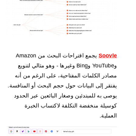
Soovle
يجمع اقتراحات البحث من Amazon
وYouTube وBing وغيرها - وهو مثالي لتنويع
مصادر الكلمات المفتاحية، على الرغم من أنه
يفتقر إلى البيانات حول حجم البحث أو المنافسة.
يوصى به للمبتدئين وصغار البائعين عبر الحدود
كوسيلة منخفضة التكلفة لاكتساب الخبرة
العملية.