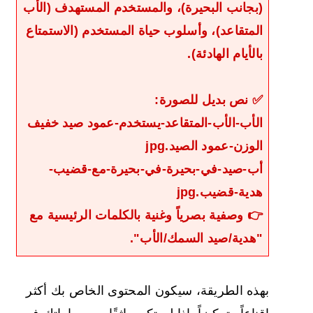
(بجانب البحيرة)، والمستخدم المستهدف (الأب
المتقاعد)، وأسلوب حياة المستخدم (الاستمتاع
بالأيام الهادئة).
✅ نص بديل للصورة:
الأب-الأب-المتقاعد-يستخدم-عمود صيد خفيف
الوزن-عمود الصيد.jpg
أب-صيد-في-بحيرة-في-بحيرة-مع-قضيب-
هدية-قضيب.jpg
👉 وصفية بصرياً وغنية بالكلمات الرئيسية مع
"هدية/صيد السمك/الأب".
بهذه الطريقة، سيكون المحتوى الخاص بك أكثر