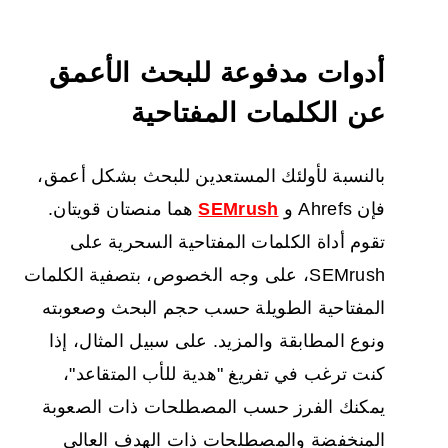
أدوات مدفوعة للبحث الأعمق
عن الكلمات المفتاحية
بالنسبة لأولئك المستعدين للبحث بشكل أعمق،
فإن Ahrefs و
SEMrush
هما منصتان قويتان.
تقوم أداة الكلمات المفتاحية السحرية على
SEMrush، على وجه الخصوص، بتصفية الكلمات
المفتاحية الطويلة حسب حجم البحث وصعوبته
ونوع المطابقة والمزيد. على سبيل المثال، إذا
كنت ترغب في تفريغ "هدية للأب المتقاعد"،
يمكنك الفرز حسب المصطلحات ذات الصعوبة
المنخفضة والمصطلحات ذات الهدف العالي