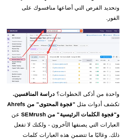
وتحديد الفرص التي أضاعها منافسوك على
الفور.
واحدة من أذكى الخطوات؟
دراسة المنافسين.
تكشف أدوات مثل
"فجوة المحتوى" من Ahrefs
و"فجوة الكلمات الرئيسية" من SEMrush
عن
العبارات التي يصنفها الآخرون - ولكنك لا تفعل
ذلك. وغالبًا ما تتضمن هذه العبارات كلمات