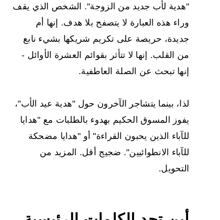
"هدية لأب جديد من الزوجة". الشخص الذي يقف
وراء هذه العبارة لا يتصفح بلا هدف. إنها أم
جديدة، حريصة على تكريم شريكها بشيء نابع
من القلب. إنها لا تتأثر بقوائم العشرة الأوائل -
إنها تبحث عن الصلة العاطفية.
لذا، بينما يتشاجر الآخرون حول "هدية عيد الأب"،
يفوز المسوق الحكيم بهدوء بالطلبات مع "هدايا
للآباء الذين يحبون القراءة" أو "هدايا مضحكة
للآباء الانطوائيين". ضجيج أقل. المزيد من
التحويل.
أين تجد الكلمات الرئيسية