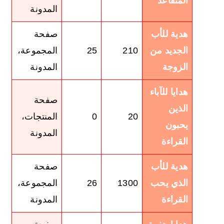
المتقاعد
المدونة
هدية للأب
صفحة
الجديد من
210
25
المجموعة،
الزوجة
المدونة
هدايا للآباء
صفحة
الذين
20
0
المنتجات،
يحبون
المدونة
القراءة
هدية للأب
صفحة
الذي يحب
1300
26
المجموعة،
القراءة
المدونة