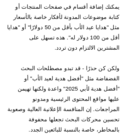
يمكنك إضافة أقسام في صفحات المنتجات أو
كتابة موضوعات المدونة لأفكار خاصة بالأسعار
مثل "هدايا عيد الأب بأقل من 50 دولارًا" أو "هدايا
أقل من 100 دولار له". هذه تسهل على
المشترين الالتزام دون تردد.
ولكن كن حذرًا - قد تبدو مصطلحات البحث
الفضفاضة مثل "أفضل هدية لعيد الأب" أو
"أفضل هدية لأبي 2025" واعدة ولكنها تهيمن
عليها مواقع المحتوى الرئيسية ومدونو
المراجعات. إن المنافسة الإعلانية العالية وصعوبة
تحسين محركات البحث تجعلها محفوفة
بالمخاطر، خاصة بالنسبة للبائعين الجدد.