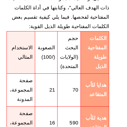
ذات الهدف العالي"، وكتابتها في أداة الكلمات
المفتاحية لفحصها. فيما يلي كيفية تقسيم بعض
الكلمات المفتاحية طويلة الذيل القوية:
الكلمات
حجم
المفتاحية
البحث
الصعوبة
الاستخدام
طويلة
(الولايات
(/100)
المثالي
الذيل
المتحدة)
صفحة
هدايا للأب
70
21
المجموعة،
المتقاعد
المدونة
صفحة
هدية للأب
590
16
المجموعة،