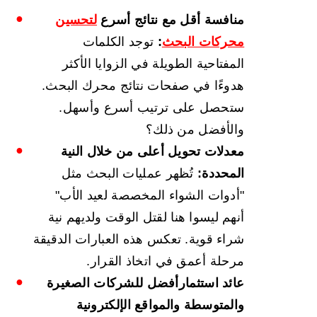
منافسة أقل مع
نتائج
أسرع
لتحسين
محركات البحث
:
توجد الكلمات
المفتاحية الطويلة في الزوايا الأكثر
هدوءًا في صفحات نتائج محرك البحث.
ستحصل على ترتيب أسرع وأسهل.
والأفضل من ذلك؟
معدلات تحويل أعلى من خلال النية
المحددة:
تُظهر عمليات البحث مثل
"أدوات الشواء المخصصة لعيد الأب"
أنهم ليسوا هنا لقتل الوقت ولديهم نية
شراء قوية. تعكس هذه العبارات الدقيقة
مرحلة أعمق في اتخاذ القرار.
عائد استثمار
أفضل
للشركات الصغيرة
والمتوسطة والمواقع الإلكترونية