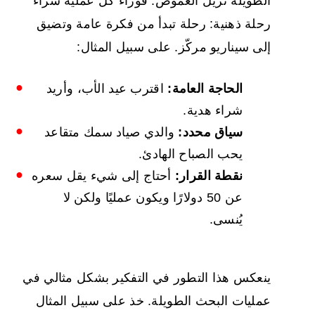
الطويلة تزيل الغموض. فوراء كل عملية شراء
رحلة ذهنية: رحلة تبدأ من فكرة عامة وتضيق
إلى سيناريو مركّز. على سبيل المثال:
الحاجة العامة:
اقترب عيد الأب، وأريد
شراء هدية.
سياق محدد:
والدي صياد سمك متقاعد
يحب الصباح الهادئ.
نقطة القرار:
أحتاج إلى شيء يقل سعره
عن 50 دولارًا ويكون عمليًا ولكن لا
يُنسى.
ينعكس هذا التطور في التفكير بشكل مثالي في
عمليات البحث الطويلة. خذ على سبيل المثال