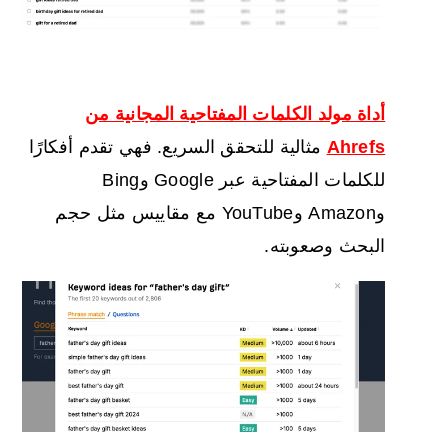
أداة مولد الكلمات المفتاحية المجانية من
Ahrefs
مثالية للتحقق السريع. فهي تقدم أفكارًا
للكلمات المفتاحية عبر Google وBing
وAmazon وYouTube مع مقاييس مثل حجم
البحث وصعوبته.