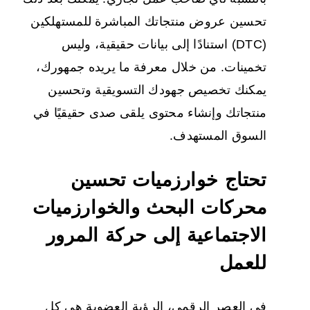
تحسين عروض منتجاتك المباشرة للمستهلكين
(DTC) استنادًا إلى بيانات حقيقية، وليس
تخمينات. من خلال معرفة ما يريده جمهورك،
يمكنك تخصيص جهودك التسويقية وتحسين
منتجاتك وإنشاء محتوى يلقى صدى حقيقيًا في
السوق المستهدف.
تحتاج خوارزميات تحسين
محركات البحث والخوارزميات
الاجتماعية إلى حركة المرور
للعمل
في العصر الرقمي، الرؤية العضوية هي كل