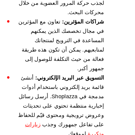
لجذب حركة المرور العضوية من خلال
محركات البحث.
شراكات المؤثرين:
تعاون مع المؤثرين
في مجال تخصصك الذين يمكنهم
المساعدة في الترويج لمنتجاتك
لمتابعيهم. يمكن أن تكون هذه طريقة
فعالة من حيث التكلفة للوصول إلى
جمهور أكبر.
التسويق عبر البريد الإلكتروني:
أنشئ
قائمة بريد إلكتروني باستخدام أدوات
مدمجة في Shoplazza. أرسل رسائل
إخبارية منتظمة تحتوي على تحديثات
وعروض ترويجية ومحتوى قيّم للحفاظ
على تفاعل جمهورك وجذب
زيارات
متكررة
لموقعك.