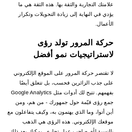
علامتك التجارية والثقة بها. هذه الثقة هي ما
يؤدي في النهاية إلى زيادة التحويلات وتكرار
الأعمال.
حركة المرور تولد رؤى
لاستراتيجيات نمو أفضل
لا تقتصر حركة المرور على الموقع الإلكتروني
على جذب الزائرين فحسب، بل تتعلق أيضًا
بفهمهم. تتيح لك أدوات مثل Google Analytics
جمع رؤى قيّمة حول جمهورك - من هم، ومن
أين أتوا، وما الذي يهتمون به، وكيف يتفاعلون مع
موقعك الإلكتروني. هذه الرؤى هي الذهب
بالنسبة لأي صاحب عمل تجاري. يمكنك بعد ذلك