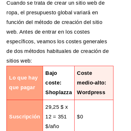
Cuando se trata de
crear un sitio web de
ropa
, el presupuesto global variará en
función del método de creación del sitio
web. Antes de entrar en los costes
específicos, veamos los costes generales
de dos métodos habituales de creación de
sitios web:
Bajo
Coste
Lo que hay
coste:
medio-alto:
que pagar
Shoplazza
Wordpress
29,25 $ x
Suscripción
12 = 351
$0
$/año