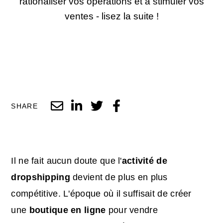
rationaliser vos opérations et à stimuler vos
ventes - lisez la suite !
SHARE
Il ne fait aucun doute que l'
activité de
dropshipping
devient de plus en plus
compétitive. L'époque où il suffisait de créer
une
boutique en ligne
pour vendre