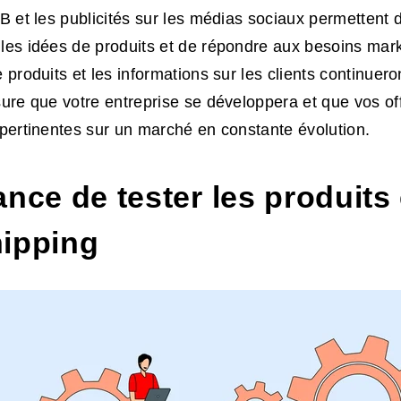
/B et les publicités sur les médias sociaux permettent d
les idées de produits et de répondre aux besoins mark
 produits et les informations sur les clients continuero
sure que votre entreprise se développera et que vos of
 pertinentes sur un marché en constante évolution.
nce de tester les produits
ipping