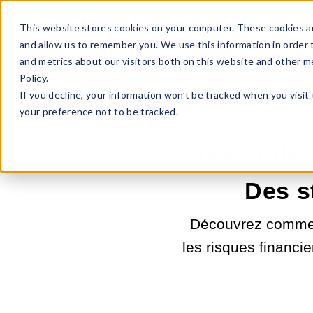
Sell Online
Busines
This website stores cookies on your computer. These cookies ar
and allow us to remember you. We use this information in order
and metrics about our visitors both on this website and other m
Policy.
If you decline, your information won’t be tracked when you visit
your preference not to be tracked.
Tester de
Des s
Découvrez comment
les risques financie