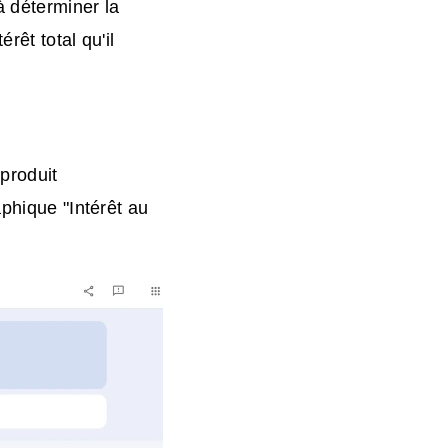
à déterminer la
rêt total qu'il
produit
aphique "Intérêt au