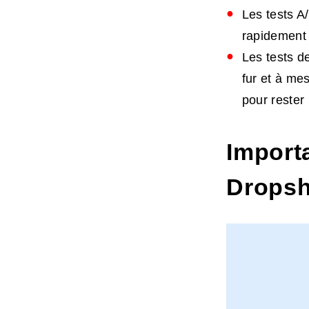
Les tests A
rapidement 
Les tests de
fur et à me
pour rester
Importa
Dropsh