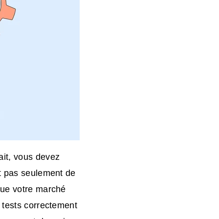
ait, vous devez
it pas seulement de
que votre marché
 tests correctement