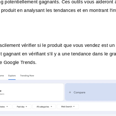
g potentiellement gagnants. Ces outils vous aideront 
n produit en analysant les tendances et en montrant l'inté
cilement vérifier si le produit que vous vendez est un 
t gagnant en vérifiant s'il y a une tendance dans le gr
de Google Trends.