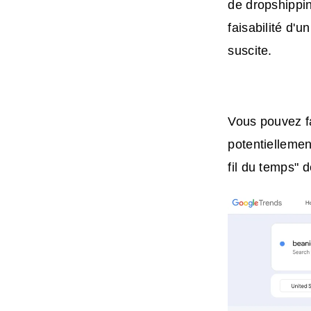
de dropshippin
faisabilité d'u
suscite.
Vous pouvez fa
potentiellemen
fil du temps" 