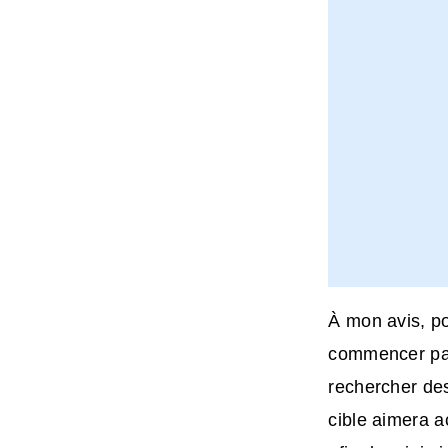
À mon avis, po
commencer par 
rechercher des
cible aimera a