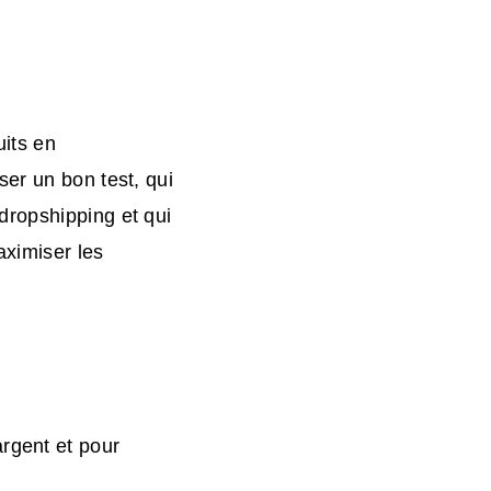
uits en
er un bon test, qui
dropshipping et qui
aximiser les
rgent et pour