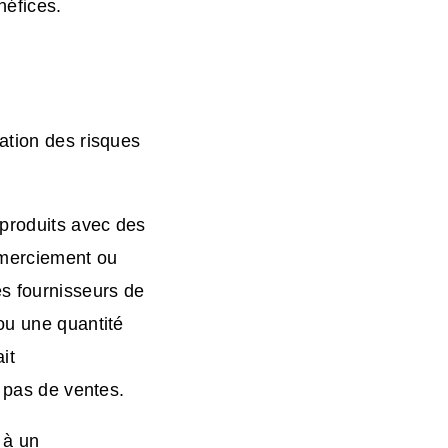
néfices.
ation des risques
produits avec des
emerciement ou
s fournisseurs de
ou une quantité
it
t pas de ventes.
 à un