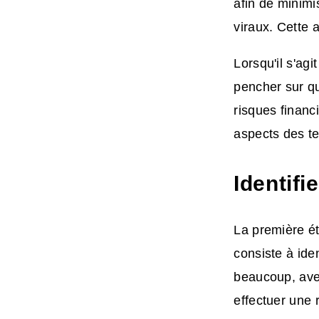
afin de minimi
viraux. Cette
Lorsqu'il s'ag
pencher sur qu
risques financ
aspects des te
Identifi
La première ét
consiste à iden
beaucoup, ave
effectuer une 