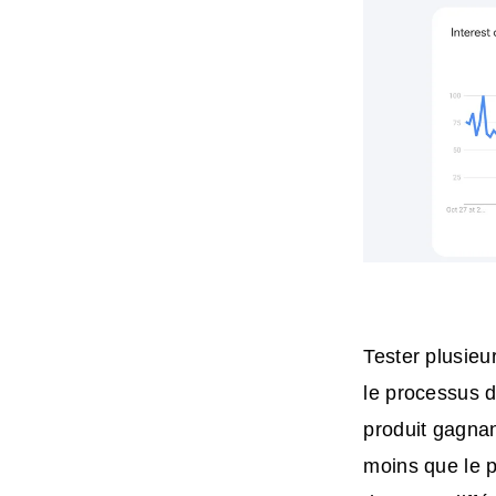
Tester plusie
le processus 
produit gagnan
moins que le p