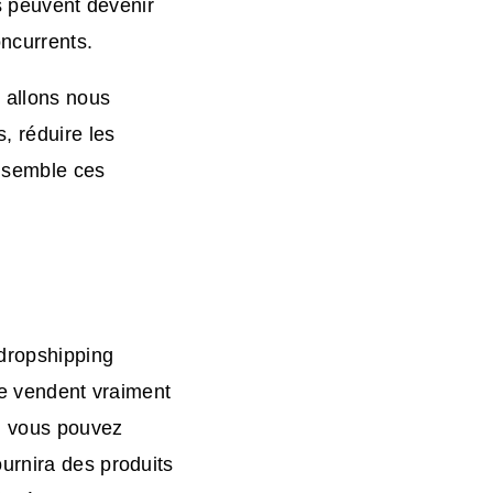
ls peuvent devenir
ncurrents.
s allons nous
, réduire les
ensemble ces
 dropshipping
 se vendent vraiment
, vous pouvez
urnira des produits