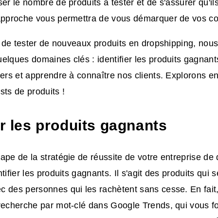
ser le nombre de produits à tester et de s'assurer qu'i
 approche vous permettra de vous démarquer de vos co
it de tester de nouveaux produits en dropshipping, nou
elques domaines clés : identifier les produits gagnants
iers et apprendre à connaître nos clients. Explorons 
sts de produits !
er les produits gagnants
ape de la stratégie de réussite de votre entreprise de
tifier les produits gagnants. Il s'agit des produits qui
c des personnes qui les rachètent sans cesse. En fait
recherche par mot-clé dans Google Trends, qui vous fo