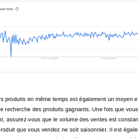
urs produits en même temps est également un moyen es
de recherche des produits gagnants. Une fois que vous
t, assurez-vous que le volume des ventes est constan
roduit que vous vendez ne soit saisonnier. Il est éga