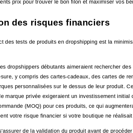
rents prix pour trouver le bon filon et maximiser vos bé
on des risques financiers
t des tests de produits en dropshipping est la minimis
les dropshippers débutants aimeraient rechercher des 
esure, y compris des cartes-cadeaux, des cartes de r
ues personnalisées sur le dessus de leur produit. Ce
e marque privée exigeraient un investissement initial 
ommande (MOQ) pour ces produits, ce qui augmentera
nt votre risque financier si votre boutique ne réalisai
 s'assurer de la validation du produit avant de procéder