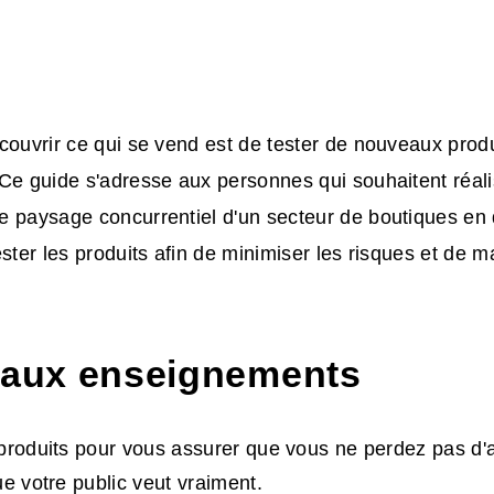
couvrir ce qui se vend est de tester de nouveaux prod
Ce guide s'adresse aux personnes qui souhaitent réalis
 paysage concurrentiel d'un secteur de boutiques en 
ester les produits afin de minimiser les risques et de m
paux enseignements
produits pour vous assurer que vous ne perdez pas d'a
ue votre public veut vraiment.