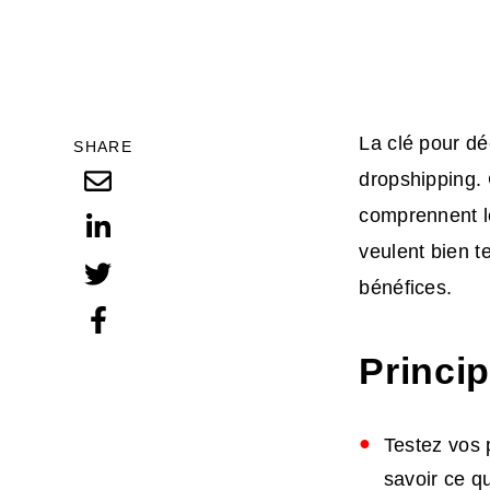
La clé pour dé
SHARE
dropshipping. 
comprennent le
veulent bien t
bénéfices.
Princi
Testez vos 
savoir ce q