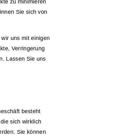
ukte zu minimieren
önnen Sie sich von
wir uns mit einigen
ukte, Verringerung
en. Lassen Sie uns
Geschäft besteht
die sich wirklich
erden. Sie können