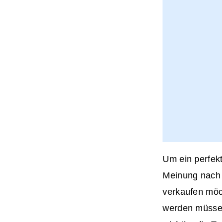
Um ein perfek
Meinung nach 
verkaufen möch
werden müssen