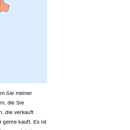
en Sie meiner
n, die Sie
, die verkauft
gerne kauft. Es ist