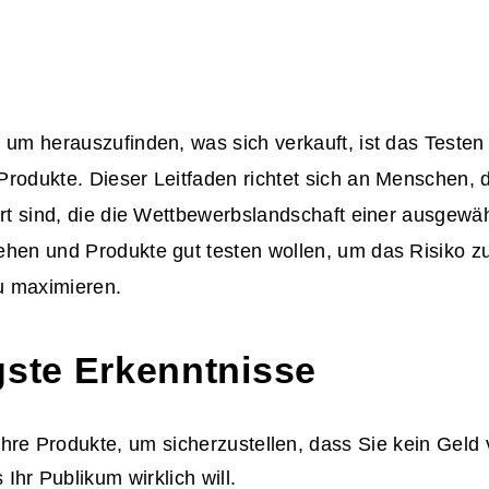
 um herauszufinden, was sich verkauft, ist das Testen
Produkte. Dieser Leitfaden richtet sich an Menschen, 
ert sind, die die Wettbewerbslandschaft einer ausgewä
ehen und Produkte gut testen wollen, um das Risiko z
u maximieren.
gste Erkenntnisse
Ihre Produkte, um sicherzustellen, dass Sie kein Geld
Ihr Publikum wirklich will.