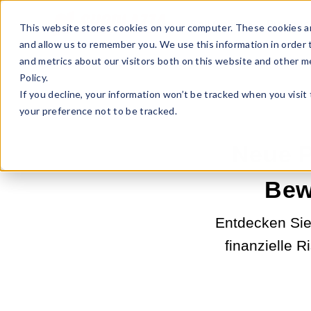
Sell Online
Busines
This website stores cookies on your computer. These cookies ar
and allow us to remember you. We use this information in order
and metrics about our visitors both on this website and other m
Policy.
If you decline, your information won’t be tracked when you visit
your preference not to be tracked.
Neue P
Bew
Entdecken Sie
finanzielle R