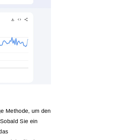
tige Methode, um den
Sobald Sie ein
 das