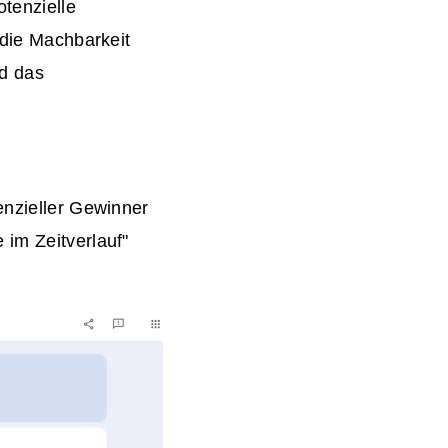
tenzielle
 die Machbarkeit
nd das
enzieller Gewinner
 im Zeitverlauf"