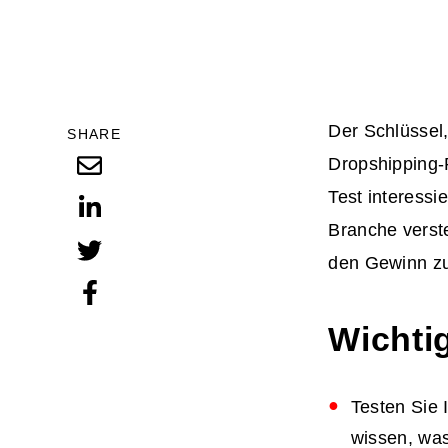
Der Schlüssel,
SHARE
Dropshipping-
Test interessi
Branche verst
den Gewinn z
Wichti
Testen Sie 
wissen, was 