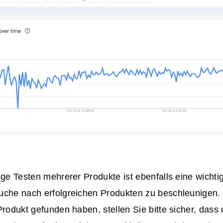
ige Testen mehrerer Produkte ist ebenfalls eine wich
uche nach erfolgreichen Produkten zu beschleunigen. 
Produkt gefunden haben, stellen Sie bitte sicher, dass