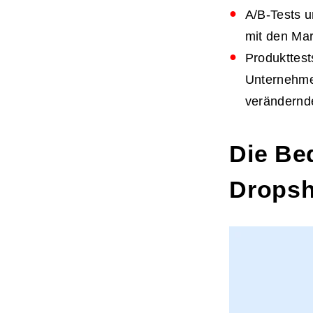
A/B-Tests u
mit den Mar
Produkttest
Unternehme
verändernde
Die Be
Dropsh