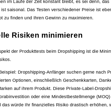
n im Laufe der Zeit konstant bleibt, es sei denn, das 
 ist saisonal. Das Testen verschiedener Preise ist ebe
t zu finden und Ihren Gewinn zu maximieren.
elle Risiken minimieren
spekt der Produkttests beim Dropshipping ist die Mini
sikos.
 Beispiel: Dropshipping-Anfänger suchen gerne nach P
rten Optionen, einschließlich Geschenkkarten, Dank
Marken auf ihrem Produkt. Diese Private-Label-Dropsh
orabinvestition oder eine Mindestbestellmenge (MOQ) 
 das würde Ihr finanzielles Risiko drastisch erhöhen,