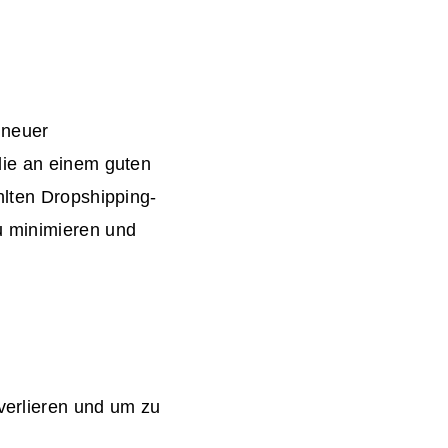
 neuer
die an einem guten
hlten Dropshipping-
u minimieren und
 verlieren und um zu