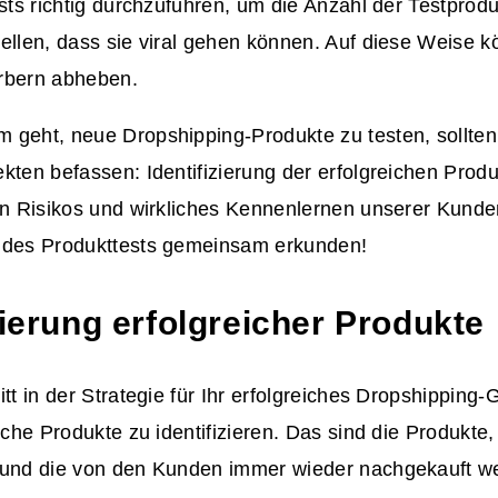
ests richtig durchzuführen, um die Anzahl der Testprod
ellen, dass sie viral gehen können. Auf diese Weise k
rbern abheben.
 geht, neue Dropshipping-Produkte zu testen, sollten 
kten befassen: Identifizierung der erfolgreichen Prod
len Risikos und wirkliches Kennenlernen unserer Kund
 des Produkttests gemeinsam erkunden!
zierung erfolgreicher Produkte
itt in der Strategie für Ihr erfolgreiches Dropshipping-
iche Produkte zu identifizieren. Das sind die Produkte, 
 und die von den Kunden immer wieder nachgekauft w