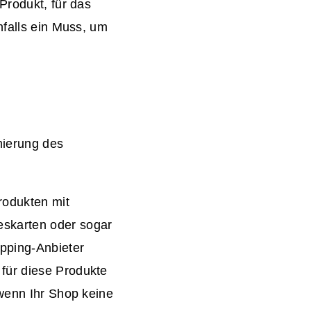
Produkt, für das
nfalls ein Muss, um
mierung des
rodukten mit
eskarten oder sogar
ipping-Anbieter
für diese Produkte
 wenn Ihr Shop keine