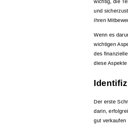
wichtig, die T
und sicherzust
Ihren Mitbewe
Wenn es darum
wichtigen Aspe
des finanziel
diese Aspekte
Identifi
Der erste Schr
darin, erfolgre
gut verkaufen