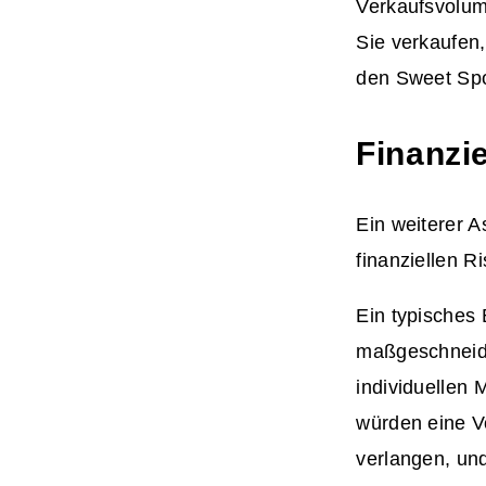
Verkaufsvolume
Sie verkaufen,
den Sweet Spo
Finanzi
Ein weiterer A
finanziellen Ri
Ein typisches
maßgeschneide
individuellen 
würden eine V
verlangen, und