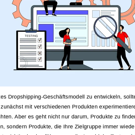
tes Dropshipping-Geschäftsmodell zu entwickeln, sollt
zunächst mit verschiedenen Produkten experimentiere
ten. Aber es geht nicht nur darum, Produkte zu finden
, sondern Produkte, die Ihre Zielgruppe immer wieder 