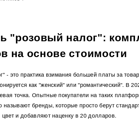
ть "розовый налог": ком
в на основе стоимости
г" - это практика взимания большей платы за товар
онируется как "женский" или "романтический". В 20
евая точка. Опытные покупатели на таких платформ
ро называют бренды, которые просто берут стандар
й цвет и добавляют наценку в 20 долларов.