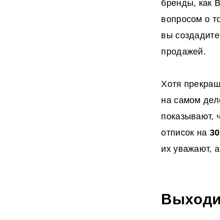
бренды, как 
вопросом о то
вы создадите
продажей.
Хотя прекращ
на самом дел
показывают, ч
отписок на
30
их уважают, 
Выходи