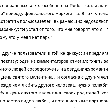
 социальных сетях, особенно на Reddit, стали акт
 природу февральского маркетинга. В таких темах,
встретить пользователей, выражающих недовольс
азднику: "Я устал от того, что мне говорят, что я -
ому что у меня нет пары".
я другие пользователи в той же дискуссии предлаг
пективу: один из комментаторов отметил: "Учитыва
много людей сосредоточены на свиданиях/романти
 День святого Валентина". Я согласна с другим че
прежде чем любить другого человека, нужно полюби
бя в День святого Валентина, своих родителей, хор
ножество видов любви, и потенциальные партнеры