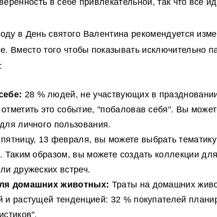
еренность в себе привлекательной, так что все ид
 году в День святого Валентина рекомендуется изм
е. Вместо того чтобы показывать исключительно п
:
себе:
28 % людей, не участвующих в праздновании
отметить это событие, "побаловав себя". Вы может
для личного пользования.
пятницу, 13 февраля, вы можете выбрать тематику
. Таким образом, вы можете создать коллекции дл
ли дружеских встреч.
для домашних животных:
Траты на домашних жив
 и растущей тенденцией: 32 % покупателей плани
истиков".