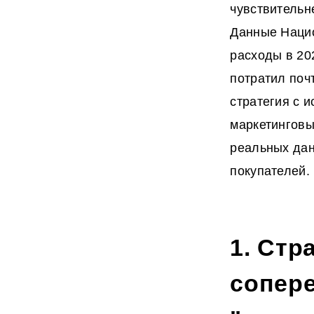
чувствительн
Данные Нацио
расходы в 20
потратил поч
стратегия с 
маркетинговы
реальных дан
покупателей.
1. Стр
сопер