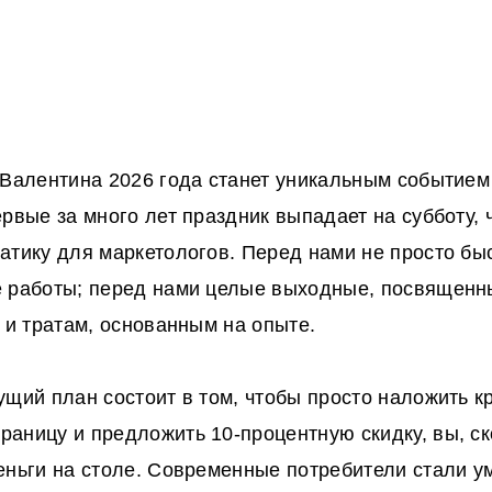
 Валентина 2026 года станет уникальным событием
ервые за много лет праздник выпадает на субботу, 
атику для маркетологов. Перед нами не просто бы
е работы; перед нами целые выходные, посвящен
е и тратам, основанным на опыте.
ущий план состоит в том, чтобы просто наложить 
аницу и предложить 10-процентную скидку, вы, ск
еньги на столе. Современные потребители стали у