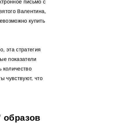
ктронное письмо с
святого Валентина,
невозможно купить
, эта стратегия
ые показатели
ь количество
ы чувствуют, что
" образов