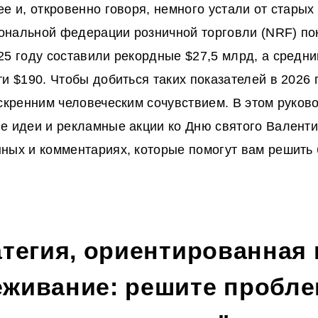
ее и, откровенно говоря, немного устали от стары
нальной федерации розничной торговли (NRF) пок
25 году составили рекордные $27,5 млрд, а средни
ти $190. Чтобы добиться таких показателей в 2026 
искренним человеческим сочувствием. В этом руков
е идеи
и рекламные акции
ко Дню святого Валент
ных и комментариях, которые помогут вам решить
атегия, ориентированная 
еживание: решите пробл