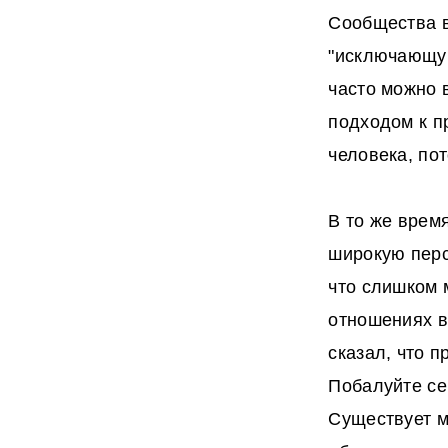
Сообщества в
"исключающую"
часто можно 
подходом к пр
человека, пот
В то же врем
широкую перс
что слишком 
отношениях в
сказал, что 
Побалуйте се
Существует м