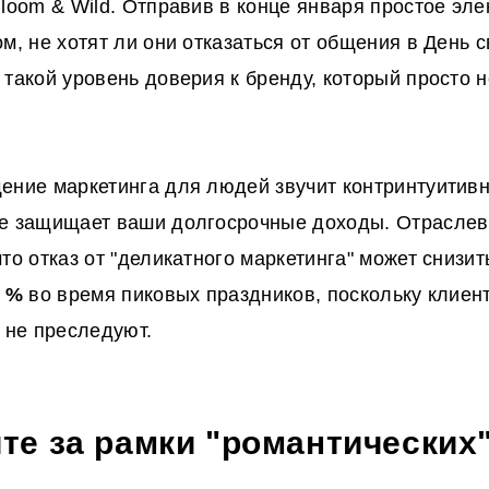
Bloom & Wild. Отправив в конце января простое эле
м, не хотят ли они отказаться от общения в День 
 такой уровень доверия к бренду, который просто 
ение маркетинга для людей звучит контринтуитивно
е защищает ваши долгосрочные доходы. Отраслев
то отказ от "деликатного маркетинга" может снизит
 %
во время пиковых праздников, поскольку клиент
а не преследуют.
те за рамки "романтических