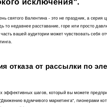
кого исключения".
ень святого Валентина - это не праздник, а серия
удь то недавнее расставание, горе или просто давл
 часть вашей аудитории может чувствовать себя о
тинга.
я отказа от рассылки по эл
х эффективных шагов, который вы можете предприн
"Движению вдумчивого маркетинга", пионерами кот