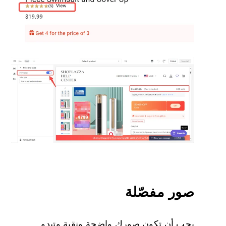
صور مفصّلة
يجب أن تكون صورك واضحة ونقية وتبدو