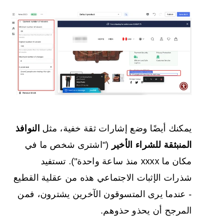
يمكنك أيضًا وضع إشارات ثقة خفية، مثل
النوافذ
المنبثقة للشراء الأخير
("اشترى شخص ما في
مكان ما xxxx منذ ساعة واحدة"). تستفيد
شذرات الإثبات الاجتماعي هذه من عقلية القطيع
- عندما يرى المتسوقون الآخرين يشترون، فمن
المرجح أن يحذو حذوهم.