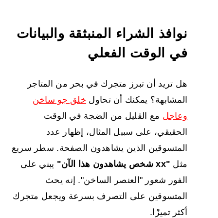
نوافذ الشراء المنبثقة والبيانات
في الوقت الفعلي
هل تريد أن تبرز متجرك في بحر من المتاجر
المشابهة؟ يمكنك أن تحاول
خلق جو ساخن
وعاجل
مع القليل من الضجة في الوقت
الحقيقي، على سبيل المثال، إظهار عدد
المتسوقين الذين يشاهدون الصفحة. سطر سريع
مثل
"xx شخص يشاهدون هذا الآن"
يبني على
الفور شعور "العنصر الساخن". إنه يحث
المتسوقين على التصرف بسرعة ويجعل متجرك
أكثر تميزًا.