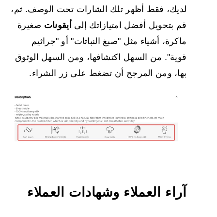
لديك، فقط أظهر تلك الشارات تحت الوصف. ثم،
قم بتحويل أفضل امتيازاتك إلى
أيقونات
صغيرة
ماكرة، أشياء مثل "صبغ النباتات" أو "جراثيم
قوية". من السهل اكتشافها، ومن السهل الوثوق
بها، ومن المرجح أن تضغط على زر الشراء.
آراء العملاء وشهادات العملاء