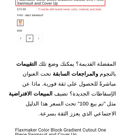
المفضلة القديمة؟ يمكنك وضع تلك
التقييمات
بالنجوم
والمراجعات السابقة
تحت العنوان
مباشرةً للحصول على ثقة فورية. ماذا عن
الإسقاطات الجديدة؟ تضيف
المبيعات الافتراضية
مثل "تم بيع 100" تحت السعر هذا الدليل
الاجتماعي الذي يعزز الثقة بسرعة.