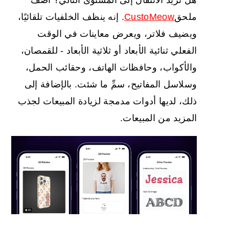
هل تريد الانتقال إلى المستوى التالي؟
أضف
ملحق
CustoMeow
. إنه ينظف الخلفيات تلقائيًا،
ويضيف فلاتر، ويعرض معاينات في الوقت
الفعلي ثنائية الأبعاد أو ثلاثية الأبعاد - للقمصان،
والأكواب، وحافظات الهاتف، وحقائب الحمل،
وسلاسل المفاتيح، سمِّ ما شئت. بالإضافة إلى
ذلك، لديها أدوات مدمجة لزيادة المبيعات لجذب
المزيد من المبيعات.