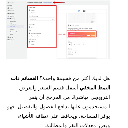
هل لديك أكثر من قسيمة واحدة؟
القسائم ذات
النمط المخفي
أسفل قسم السعر والعرض
الترويجي مباشرةً. من المرجح أن ينقر
المستخدمون عليها بدافع الفضول والتفضيل. فهو
يوفر المساحة، ويحافظ على نظافة الأشياء،
ويعزز معدلات النقر والمطالبة.