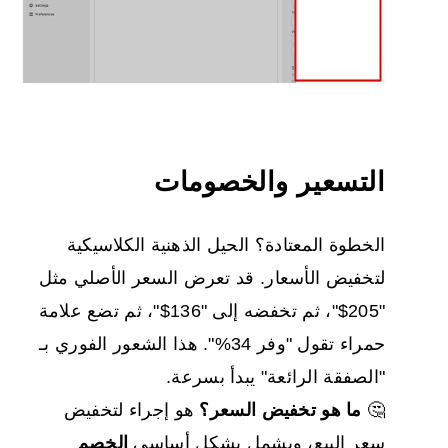
التسعير والخصومات
الخطوة المعتادة؟ الحيل الذهنية الكلاسيكية
لتخفيض الأسعار. قد تعرض السعر الأصلي مثل
"205$"، ثم تخفضه إلى "136$"، ثم تضع علامة
حمراء تقول "وفر 34%". هذا الشعور الفوري بـ
"الصفقة الرائعة" يبدأ بسرعة.
🤔
ما هو تخفيض السعر؟
هو إجراء لتخفيض
سعر البيع، ويشمل بشكل أساسي
الخصم