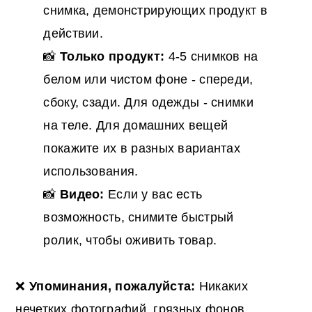
снимка, демонстрирующих продукт в
действии.
📸
Только продукт:
4-5 снимков на
белом или чистом фоне - спереди,
сбоку, сзади. Для одежды - снимки
на теле. Для домашних вещей
покажите их в разных вариантах
использования.
📸
Видео:
Если у вас есть
возможность, снимите быстрый
ролик, чтобы оживить товар.
❌
Упоминания, пожалуйста:
Никаких
нечетких фотографий, грязных фонов