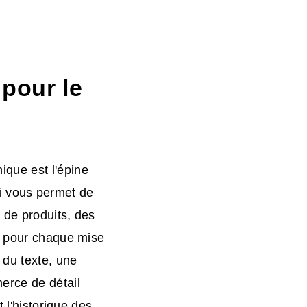
pour le
que est l'épine
qui vous permet de
 de produits, des
e pour chaque mise
 du texte, une
erce de détail
 l'historique des