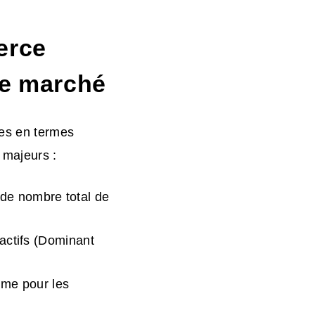
erce
de marché
mes en termes
 majeurs :
de nombre total de
 actifs (Dominant
ume pour les