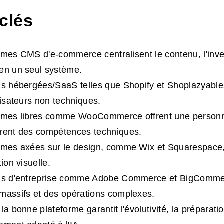
clés
rmes CMS d'e-commerce centralisent le contenu, l'inven
en un seul système.
ns hébergées/SaaS telles que Shopify et Shoplazyable
lisateurs non techniques.
ormes libres comme WooCommerce offrent une personn
èrent des compétences techniques.
rmes axées sur le design, comme Wix et Squarespace, 
tion visuelle.
ons d'entreprise comme Adobe Commerce et BigComme
massifs et des opérations complexes.
la bonne plateforme garantit l'évolutivité, la préparation