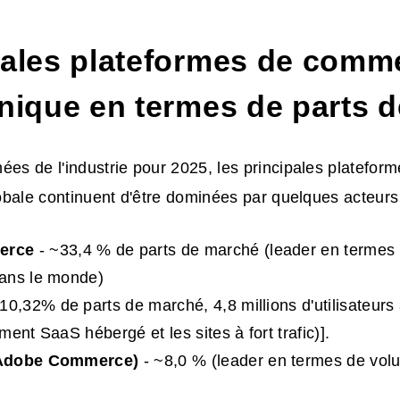
pales plateformes de comm
onique en termes de parts 
ées de l'industrie pour 2025, les principales platefor
globale continuent d'être dominées par quelques acteurs
erce
- ~33,4 % de parts de marché (leader en termes 
ans le monde)
10,32% de parts de marché, 4,8 millions d'utilisateurs
ent SaaS hébergé et les sites à fort trafic)].
Adobe Commerce)
- ~8,0 % (leader en termes de vol
)