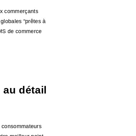
eux commerçants
 globales "prêtes à
CMS de commerce
 au détail
aux consommateurs