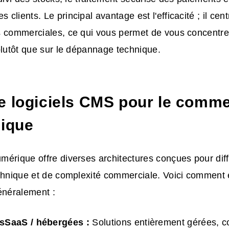
clients. Le principal avantage est l'efficacité ; il cen
s commerciales, ce qui vous permet de vous concentrer
plutôt que sur le dépannage technique.
e logiciels CMS pour le comm
nique
érique offre diverses architectures conçues pour dif
chnique et de complexité commerciale. Voici comment 
énéralement :
s
SaaS
/ hébergées :
Solutions entièrement gérées,