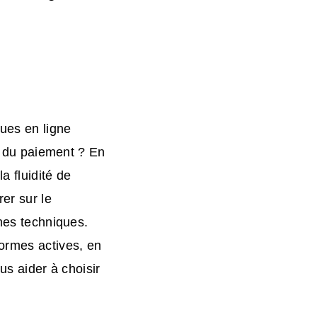
ues en ligne
on du paiement ? En
a fluidité de
er sur le
èmes techniques.
formes actives, en
us aider à choisir