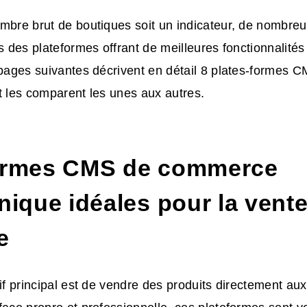
ombre brut de boutiques soit un indicateur, de nombr
rs des plateformes offrant de meilleures fonctionnalités
 pages suivantes décrivent en détail 8
plates-formes 
 les comparent les unes aux autres.
ormes CMS de commerce
nique idéales pour la vente
e
tif principal est de vendre des produits directement 