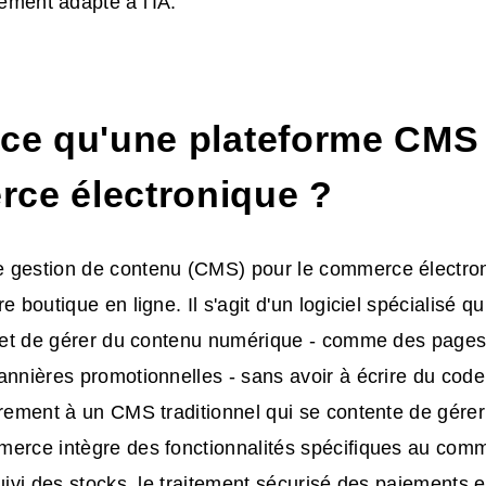
ement adapté à l'IA.
-ce qu'une plateforme CMS 
ce électronique ?
 gestion de contenu (CMS) pour le commerce électroni
e boutique en ligne. Il s'agit d'un logiciel spécialisé 
r et de gérer du contenu numérique - comme des pages
annières promotionnelles - sans avoir à écrire du cod
irement à un CMS traditionnel qui se contente de gérer
merce intègre des fonctionnalités spécifiques au comm
uivi des stocks, le traitement sécurisé des paiements et