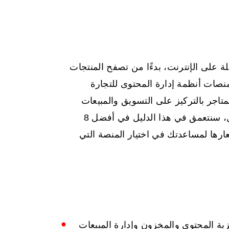
لى الإنترنت، بدءًا من تصفح المنتجات
نصات أنظمة إدارة المحتوى للتجارة
جر بالتركيز على التسويق والمبيعات
وتجربة العملاء بدلاً من المشاكل التقنية. في هذا الدليل، سنتعمق في هذا الدليل في أفضل 8
ارها لمساعدتك في اختيار المنصة التي
 على مركزية المحتوى والمخزون وإدارة المبيعات