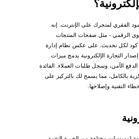
لكترونية هو العمود الفقري لمتجرك على الإنترنت. إنه
وى الرقمي - مثل صفحات المنتجات
بة كود لكل تحديث. على عكس نظام إدارة
دار التجارة الإلكترونية يدمج ميزات
الدفع الآمن، وسجل طلبات العملاء. الفائدة
زية بالكامل، مما يسمح لك بالتركيز على
طاء التقنية وإصلاحها.
ة لمستويات مختلفة من الخبرة التقنية