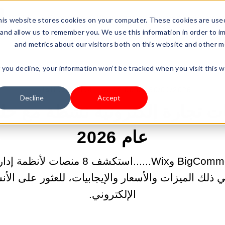
LOG IN
Resources
Shoplazza.cn
Pricing
Busine
is website stores cookies on your computer. These cookies are used
and allow us to remember you. We use this information in order to i
and metrics about our visitors both on this website and other m
f you decline, your information won’t be tracked when you visit this 
30/01/2026 12:00:01 ص |
ابدأ عملك الخاص
Decline
Accept
عام 2026
Shoplazza وBigCommerce وWix......استكشف
 في ذلك الميزات والأسعار والإيجابيات، للعثور على ال
الإلكتروني.