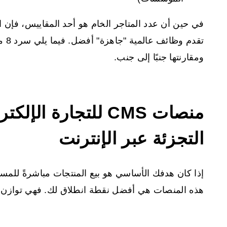
في حين أن عدد المتاجر الخام هو أحد المقاييس، فإن ا
تقدم وظائف عالمية "جاهزة" أفضل. فيما يلي سرد 8 منصات
ومقارنتها جنبًا إلى جنب.
منصات CMS للتجارة ال
التجزئة عبر الإنترنت
إذا كان هدفك الأساسي هو بيع المنتجات مباشرةً للمست
هذه المنصات هي أفضل نقطة انطلاق لك. فهي توازن ب