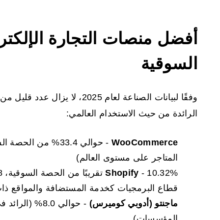
أفضل منصات التجارة الإلكت
السوقية
وفقًا لبيانات الصناعة لعام 2025،
الرائدة من حيث الاستخدام العالمي:
WooCommerce
- حوالي 33.4% من ا
المتاجر على مستوى العالم)
Shopify
قطاع البرمجيات كخدمة المستضافة والمواقع ذات 
ماجنتو (أدوبي كوميرس)
- حوالي 8.0% (
المؤسسات)