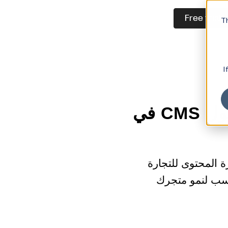
Free trial
Th
I
أفضل 8 منصات تجارة إلكترونية نشطة مع حلول CMS في
 8 منصات لأنظمة إدارة المحتوى للتجارة
أنسب لنمو متجرك