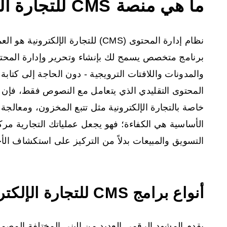
ما هي منصة CMS للتجارة الإلكترونية؟
نظام إدارة المحتوى (CMS) للتجارة الإ
برنامج متخصص يسمح لك بإنشاء وتحرير وإدارة المحت
والمدونات واللافتات الترويجية - دون الحاجة إلى كتا
المحتوى التقليدي الذي يتعامل مع النصوص فقط، فإن إص
خاصة بالتجارة الإلكترونية مثل تتبع المخزون، ومعالجة 
الأساسية هي الكفاءة؛ فهو يجعل عملياتك التجارية مرك
التسويق والمبيعات بدلاً من التركيز على استكشاف الأخ
أنواع برامج CMS للتجارة الإلكترونية
يقدم المشهد الرقمي العديد من البنى المختلفة المصمم