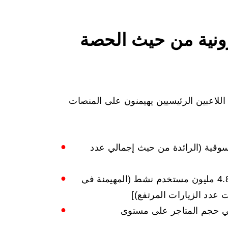
رونية من حيث الحصة
 لا يزال عدد قليل من اللاعبين الرئيسيين يهيمنون على المنصات
لحصة السوقية (الرائدة من حيث إجمالي عدد
- 10.32% تقريبًا من الحصة السوقية، 4.8 مليون مستخدم نشط (المهيمنة في
عدد الزيارات المرتفع)]
الرائد في حجم المتاجر على مستوى