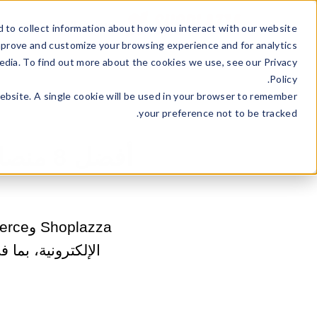
ss Type
Sell Online
 to collect information about how you interact with our website
mprove and customize your browsing experience and for analytics
edia. To find out more about the cookies we use, see our Privacy
Policy.
website. A single cookie will be used in your browser to remember
your preference not to be tracked.
الإلكترونية، بما