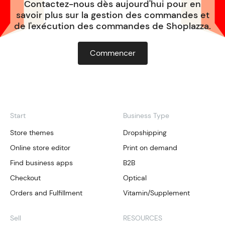
Contactez-nous dès aujourd'hui pour en
savoir plus sur la gestion des commandes et
de l'exécution des commandes de Shoplazza.
Commencer
Start
Business Type
Store themes
Dropshipping
Online store editor
Print on demand
Find business apps
B2B
Checkout
Optical
Orders and Fulfillment
Vitamin/Supplement
Sell
RESOURCES