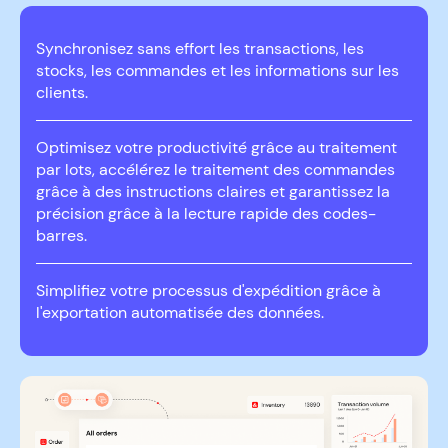
Synchronisez sans effort les transactions, les
stocks, les commandes et les informations sur les
clients.
Optimisez votre productivité grâce au traitement
par lots, accélérez le traitement des commandes
grâce à des instructions claires et garantissez la
précision grâce à la lecture rapide des codes-
barres.
Simplifiez votre processus d'expédition grâce à
l'exportation automatisée des données.