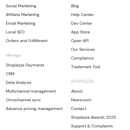
Social Marketing
Blog
Affiliate Marketing
Help Center
Email Marketing
Dev Center
Local SEO
App Store
Orders and Fulfillment
Open API
Our Services
Manage
Compliance
Shoplazza Payments
Trademark Tool
CRM
SHOPLAZZA
Data Analysis
Multichannel management
About
Omnichannel sync
Newsroom
Advance pricing management
Contact
Shoplazza Awards 2025
Support & Complaints