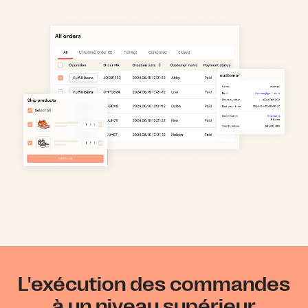
L'exécution des commandes
à un niveau supérieur