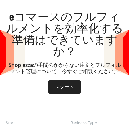
eコマースのフルフィ
ルメントを効率化する
準備はできています
か？
Shoplazzaの手間のかからない注文とフルフィル
メント管理について、今すぐご相談ください。
スタート
Start
Business Type