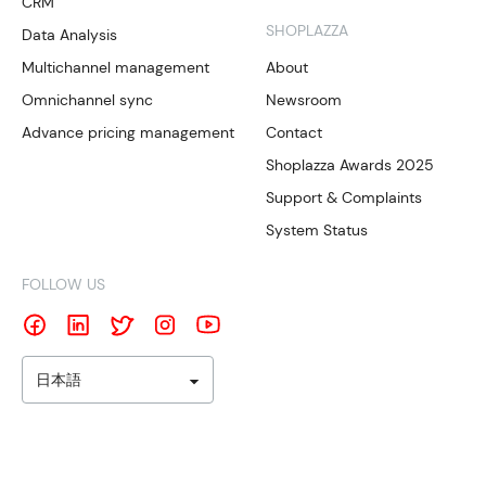
CRM
SHOPLAZZA
Data Analysis
Multichannel management
About
Omnichannel sync
Newsroom
Advance pricing management
Contact
Shoplazza Awards 2025
Support & Complaints
System Status
FOLLOW US
日本語