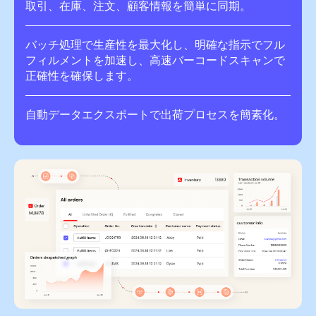
取引、在庫、注文、顧客情報を簡単に同期。
バッチ処理で生産性を最大化し、明確な指示でフル
フィルメントを加速し、高速バーコードスキャンで
正確性を確保します。
自動データエクスポートで出荷プロセスを簡素化。