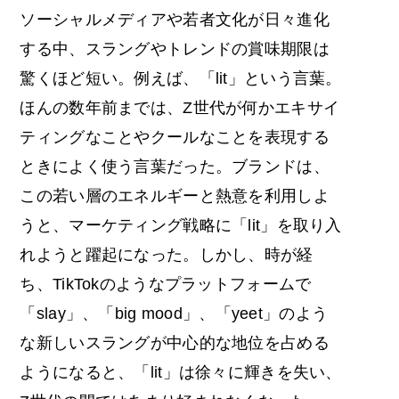
ソーシャルメディアや若者文化が日々進化
する中、スラングやトレンドの賞味期限は
驚くほど短い。例えば、「lit」という言葉。
ほんの数年前までは、Z世代が何かエキサイ
ティングなことやクールなことを表現する
ときによく使う言葉だった。ブランドは、
この若い層のエネルギーと熱意を利用しよ
うと、マーケティング戦略に「lit」を取り入
れようと躍起になった。しかし、時が経
ち、TikTokのようなプラットフォームで
「slay」、「big mood」、「yeet」のよう
な新しいスラングが中心的な地位を占める
ようになると、「lit」は徐々に輝きを失い、