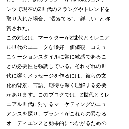
ンツで現在のZ世代のスラングやトレンドを
取り入れた場合、"洒落てる"、"詳しい "と称
賛された。
この対比は、マーケターがZ世代とミレニア
ル世代のユニークな嗜好、価値観、コミュ
ニケーションスタイルに常に敏感であるこ
との必要性を強調している。それぞれの世
代に響くメッセージを作るには、彼らの文
化的背景、言語、期待を深く理解する必要
があります。このブログでは、Z世代とミレ
ニアル世代に対するマーケティングのニュ
アンスを探り、ブランドがこれらの異なる
オーディエンスと効果的につながるための