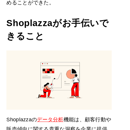
めることができた。
Shoplazzaがお手伝いで
きること
Shoplazzaの
データ分析
機能は、顧客行動や
販売傾向に関する貴重な洞察を企業に提供