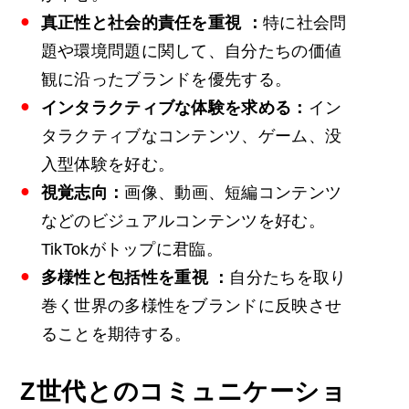
真正性と社会的責任を
重視
：
特に社会問
題や環境問題に関して、自分たちの価値
観に沿ったブランドを優先する。
インタラクティブな体験を求める：
イン
タラクティブなコンテンツ、ゲーム、没
入型体験を好む。
視覚志向：
画像、動画、短編コンテンツ
などのビジュアルコンテンツを好む。
TikTokがトップに君臨。
多様性と包括性を
重視
：
自分たちを取り
巻く世界の多様性をブランドに反映させ
ることを期待する。
Z世代とのコミュニケーショ