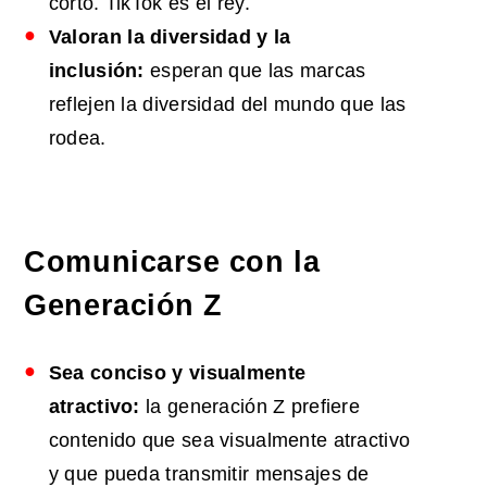
corto. TikTok es el rey.
Valoran
la diversidad y la
inclusión:
esperan que las marcas
reflejen la diversidad del mundo que las
rodea.
Comunicarse con la
Generación Z
Sea conciso y visualmente
atractivo:
la generación Z prefiere
contenido que sea visualmente atractivo
y que pueda transmitir mensajes de