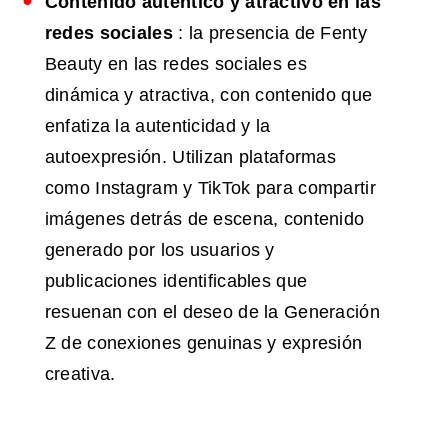
Contenido auténtico y atractivo en las
redes sociales
: la presencia de Fenty
Beauty en las redes sociales es
dinámica y atractiva, con contenido que
enfatiza la autenticidad y la
autoexpresión. Utilizan plataformas
como Instagram y TikTok para compartir
imágenes detrás de escena, contenido
generado por los usuarios y
publicaciones identificables que
resuenan con el deseo de la Generación
Z de conexiones genuinas y expresión
creativa.