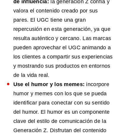
de influencia:
la generación Z confía y
valora el contenido creado por sus
pares. El UGC tiene una gran
repercusión en esta generación, ya que
resulta auténtico y cercano. Las marcas
pueden aprovechar el UGC animando a
los clientes a compartir sus experiencias
y mostrando sus productos en entornos
de la vida real.
Use el humor y los memes:
incorpore
humor y memes con los que se pueda
identificar para conectar con su sentido
del humor. El humor es un componente
clave del estilo de comunicación de la
Generación Z. Disfrutan del contenido