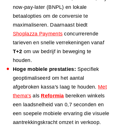
now-pay-later (BNPL) en lokale
betaalopties om de conversie te
maximaliseren. Daarnaast biedt
Shoplazza Payments
concurrerende
tarieven en snelle verrekeningen vanaf
T+2
om uw bedrijf in beweging te
houden.
Hoge mobiele prestaties:
Specifiek
geoptimaliseerd om het aantal
afgebroken kassa's laag te houden.
Met
thema's
als
Reformia
bereiken winkels
een laadsnelheid van 0,7 seconden en
een soepele mobiele ervaring die visuele
aantrekkingskracht omzet in verkoop.