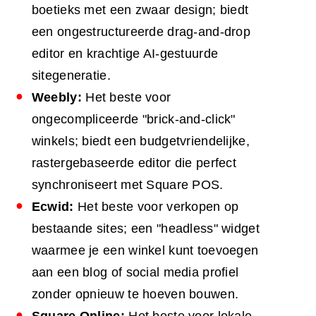
boetieks met een zwaar design; biedt
een ongestructureerde drag-and-drop
editor en krachtige AI-gestuurde
sitegeneratie.
Weebly:
Het beste voor
ongecompliceerde "brick-and-click"
winkels; biedt een budgetvriendelijke,
rastergebaseerde editor die perfect
synchroniseert met Square POS.
Ecwid:
Het beste voor verkopen op
bestaande sites; een "headless" widget
waarmee je een winkel kunt toevoegen
aan een blog of social media profiel
zonder opnieuw te hoeven bouwen.
Square Online:
Het beste voor lokale