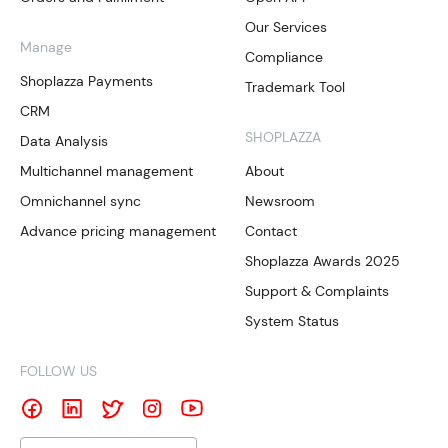
Our Services
Manage
Compliance
Shoplazza Payments
Trademark Tool
CRM
SHOPLAZZA
Data Analysis
Multichannel management
About
Omnichannel sync
Newsroom
Advance pricing management
Contact
Shoplazza Awards 2025
Support & Complaints
System Status
FOLLOW US