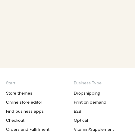
Start
Business Type
Store themes
Dropshipping
Online store editor
Print on demand
Find business apps
B2B
Checkout
Optical
Orders and Fulfillment
Vitamin/Supplement