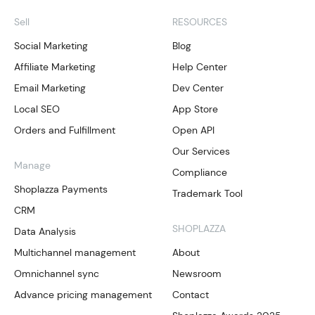
Sell
RESOURCES
Social Marketing
Blog
Affiliate Marketing
Help Center
Email Marketing
Dev Center
Local SEO
App Store
Orders and Fulfillment
Open API
Our Services
Manage
Compliance
Shoplazza Payments
Trademark Tool
CRM
SHOPLAZZA
Data Analysis
Multichannel management
About
Omnichannel sync
Newsroom
Advance pricing management
Contact