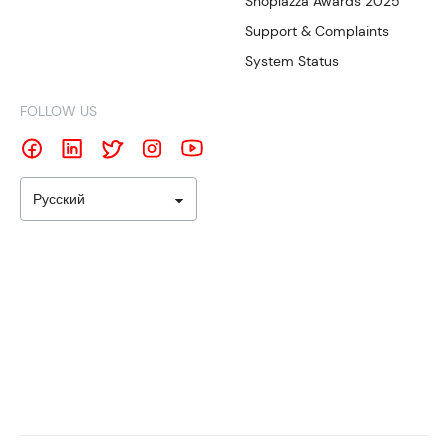
Shoplazza Awards 2025
Support & Complaints
System Status
FOLLOW US
Русский