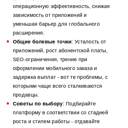
операционную эффективность, снижая
зависимость от приложений и
уменьшая барьер для глобального
расширения.
Общие болевые точки
: Усталость от
приложений, рост абонентской платы,
SEO-ограничения, трение при
оформлении мобильного заказа и
задержка выплат - вот те проблемы, с
которыми чаще всего сталкиваются
продавцы.
Советы по выбору
: Подбирайте
платформу в соответствии со стадией
роста и стилем работы - отдавайте