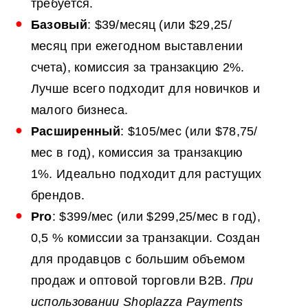
требуется.
Базовый
: $39/месяц (или $29,25/
месяц при ежегодном выставлении
счета), комиссия за транзакцию 2%.
Лучше всего подходит для новичков и
малого бизнеса.
Расширенный
: $105/мес (или $78,75/
мес в год), комиссия за транзакцию
1%. Идеально подходит для растущих
брендов.
Pro
: $399/мес (или $299,25/мес в год),
0,5 % комиссии за транзакции. Создан
для продавцов с большим объемом
продаж и оптовой торговли B2B.
При
использовании Shoplazza Payments