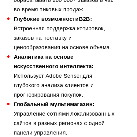
обрабатывать 200 000+ заказов в час
во время пиковых продаж.
Глубокие
возможности
B2B
:
Встроенная поддержка котировок,
заказов на поставку и
ценообразования на основе объема.
Аналитика на основе
искусственного интеллекта:
Использует Adobe Sensei для
глубокого анализа клиентов и
прогнозирования покупок.
Глобальный мультимагазин:
Управление сотнями локализованных
сайтов в разных регионах с одной
панели управления.