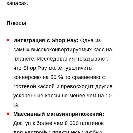
запасах.
Плюсы
Интеграция с Shop Pay:
Одна из
самых высококонвертируемых касс на
планете. Исследования показывают,
что Shop Pay может увеличить
конверсию на 50 % по сравнению с
гостевой кассой и превосходит другие
ускоренные кассы не менее чем на 10
%.
Массивный
магазин
приложений
:
Доступ к более чем 8 000 плагинов
для настройки практически любых