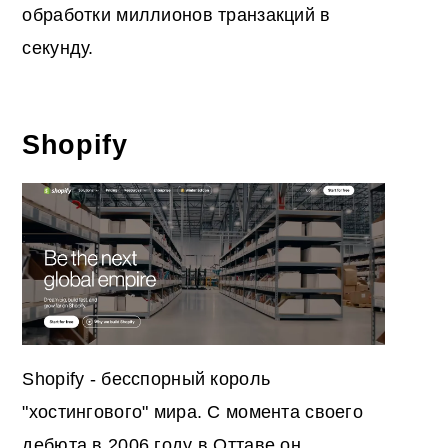
обработки миллионов транзакций в
секунду.
Shopify
Shopify - бесспорный король
"хостингового" мира. С момента своего
дебюта в 2006 году в Оттаве он