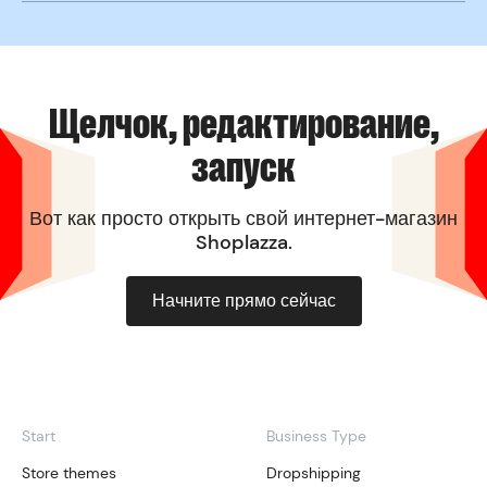
бизнеса, с настройкой в один клик, которая
Preview this theme
значительно повышает эффективность.
Preview this theme
Щелчок, редактирование,
запуск
Вот как просто открыть свой интернет-магазин
Shoplazza.
Начните прямо сейчас
Start
Business Type
Store themes
Dropshipping