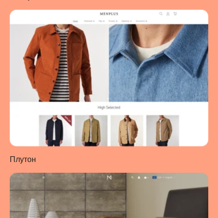
Плутон