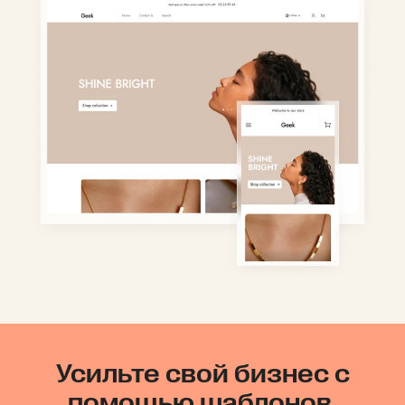
Усильте свой бизнес с
помощью шаблонов,