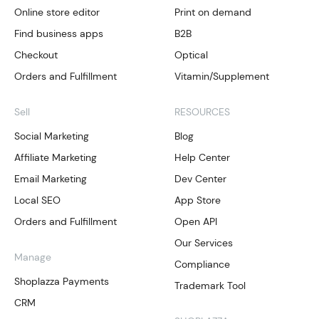
Online store editor
Print on demand
Find business apps
B2B
Checkout
Optical
Orders and Fulfillment
Vitamin/Supplement
Sell
RESOURCES
Social Marketing
Blog
Affiliate Marketing
Help Center
Email Marketing
Dev Center
Local SEO
App Store
Orders and Fulfillment
Open API
Our Services
Manage
Compliance
Shoplazza Payments
Trademark Tool
CRM