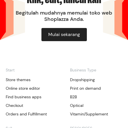
Begitulah mudahnya memulai toko web
Shoplazza Anda.
Mulai sekarang
Start
Business Type
Store themes
Dropshipping
Online store editor
Print on demand
Find business apps
B2B
Checkout
Optical
Orders and Fulfillment
Vitamin/Supplement