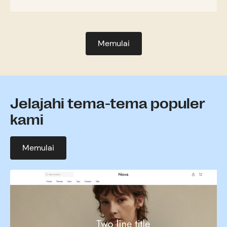
Memulai
Jelajahi tema-tema populer
kami
Memulai
Nova
Tema yang canggih dan penuh gaya, sempurna untuk