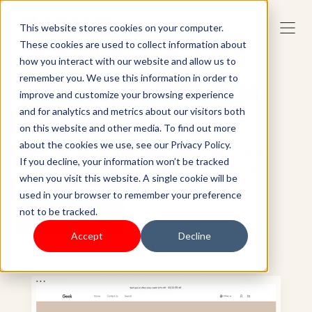
This website stores cookies on your computer.
These cookies are used to collect information about
how you interact with our website and allow us to
remember you. We use this information in order to
Pilih tema yang tepat untuk
improve and customize your browsing experience
toko web Anda
and for analytics and metrics about our visitors both
on this website and other media. To find out more
about the cookies we use, see our Privacy Policy.
Transformasikan toko online Anda dengan
If you decline, your information won’t be tracked
tema yang mendorong pertumbuhan dan
when you visit this website. A single cookie will be
meningkatkan penjualan.
used in your browser to remember your preference
not to be tracked.
Mulai sekarang
Accept
Decline