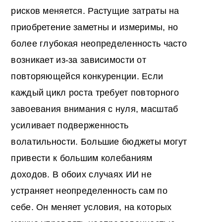
рисков меняется. Растущие затраты на
приобретение заметны и измеримы, но
более глубокая неопределенность часто
возникает из-за зависимости от
повторяющейся конкуренции. Если
каждый цикл роста требует повторного
завоевания внимания с нуля, масштаб
усиливает подверженность
волатильности. Большие бюджеты могут
привести к большим колебаниям
доходов. В обоих случаях ИИ не
устраняет неопределенность сам по
себе. Он меняет условия, на которых