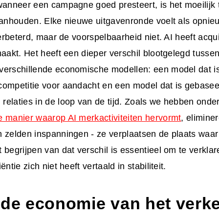
wanneer een campagne goed presteert, is het moeilijk 
 aanhouden. Elke nieuwe uitgavenronde voelt als opni
verbeterd, maar de voorspelbaarheid niet. AI heeft acqui
maakt. Het heeft een dieper verschil blootgelegd tusse
verschillende economische modellen: een model dat i
competitie voor aandacht en een model dat is gebasee
elaties in de loop van de tijd. Zoals we hebben onde
e manier waarop AI merkactiviteiten hervormt
, elimine
n zelden inspanningen - ze verplaatsen de plaats waar
 begrijpen van dat verschil is essentieel om te verkla
ëntie zich niet heeft vertaald in stabiliteit.
 de economie van het verk