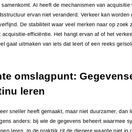
lf samenkomt. AI heeft de mechanismen van acquisitie
dsstructuur ervan niet veranderd. Verkeer kan worden 
erfijnd. De stabiliteit waar veel merken naar op zoek zi
 acquisitie-efficiëntie. Het hangt ervan af of het verke
l gaat uitmaken van iets dat leert of een reeks geïsol
hte omslagpunt: Gegeven
inu leren
keer sneller heeft gemaakt, maar niet duurzamer, dan li
gens anders: bij wie de gegevens beheert waarmee sy
nen leren. In de praktijk zit de diepere waarde niet in 