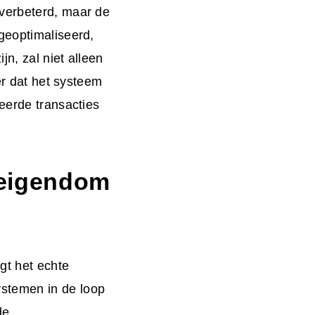
 verbeterd, maar de
geoptimaliseerd,
jn, zal niet alleen
er dat het systeem
eerde transacties
seigendom
gt het echte
stemen in de loop
de