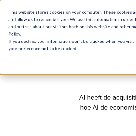
Sell Online
Busines
This website stores cookies on your computer. These cookies ar
and allow us to remember you. We use this information in order
and metrics about our visitors both on this website and other m
Policy.
If you decline, your information won’t be tracked when you visit
your preference not to be tracked.
Hoe 
AI heeft de acquisi
hoe AI de economis