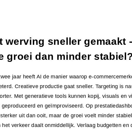
ft werving sneller gemaakt
e groei dan minder stabiel
twee jaar heeft AI de manier waarop e-commercemerk
eterd. Creatieve productie gaat sneller. Targeting is n
 korter. Met generatieve tools kunnen kopij, visuals en 
 geproduceerd en geïmproviseerd. Op prestatiedashbo
r sterker uit dan ooit, maar de groei voelt minder stabi
het verkeer daalt onmiddellijk. Verlaag budgetten en