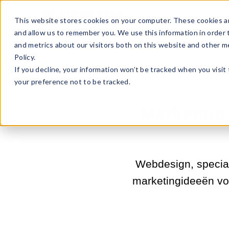
Sell Online
Busines
This website stores cookies on your computer. These cookies ar
and allow us to remember you. We use this information in order
and metrics about our visitors both on this website and other m
Policy.
If you decline, your information won’t be tracked when you visit
your preference not to be tracked.
Marketing
Webdesign, special
marketingideeën voo