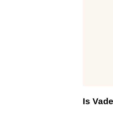
Is Vad