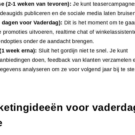
 (2-1 weken van tevoren):
Je kunt teasercampagnes
eaugids publiceren en de sociale media laten bruise
3 dagen voor Vaderdag):
Dit is het moment om te gaa
e promoties uitvoeren, realtime chat of winkelassisten
endopties onder de aandacht brengen.
 (1 week erna):
Sluit het gordijn niet te snel. Je kunt
anbiedingen doen, feedback van klanten verzamelen e
evens analyseren om ze voor volgend jaar bij te stel
ketingideeën voor vaderda
e