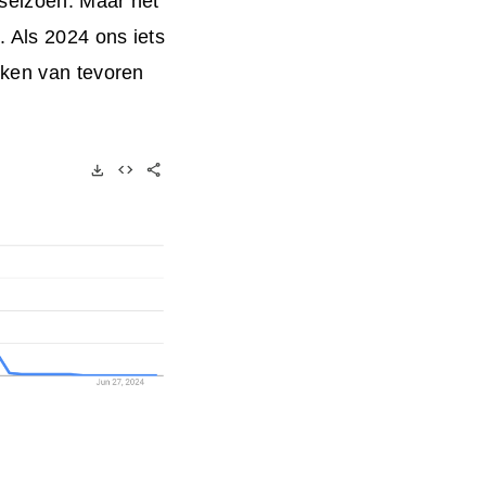
lseizoen. Maar het
. Als 2024 ons iets
eken van tevoren