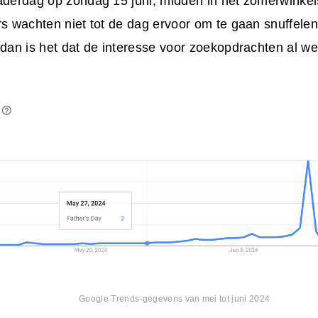
Vaderdag op zondag 15 juni, midden in het zomerwinke
rs wachten niet tot de dag ervoor om te gaan snuffelen
 dan is het dat de interesse voor zoekopdrachten al w
Google
Trends-gegevens van mei tot juni 2024