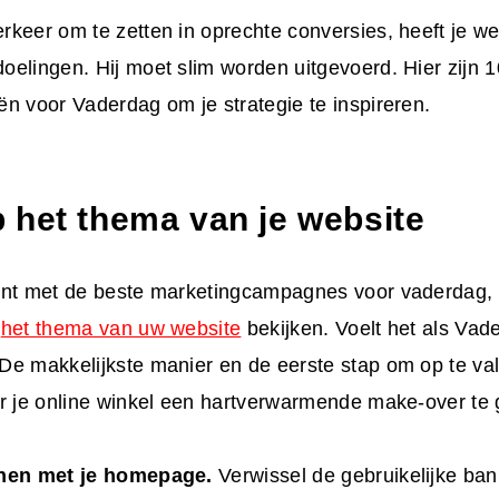
keer om te zetten in oprechte conversies, heeft je w
elingen. Hij moet slim worden uitgevoerd. Hier zijn 1
ën voor Vaderdag
om je strategie te inspireren.
 het thema van je website
int met
de beste marketingcampagnes voor vaderdag
,
n
het thema van uw website
bekijken. Voelt het als Vade
e makkelijkste manier en de eerste stap om op te vall
or je online winkel een hartverwarmende make-over te
nen met je homepage.
Verwissel de gebruikelijke ba