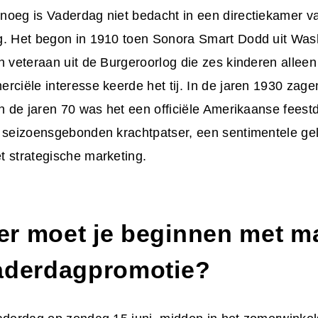
noeg is Vaderdag niet bedacht in een directiekamer va
g. Het begon in 1910 toen Sonora Smart Dodd uit Was
n veteraan uit de Burgeroorlog die zes kinderen allee
rciële interesse keerde het tij. In de jaren 1930 zage
in de jaren 70 was het een officiële Amerikaanse fees
n seizoensgebonden krachtpatser, een sentimentele ge
t strategische marketing.
r moet je beginnen met
ma
aderdagpromotie
?