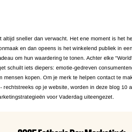
altijd sneller dan verwacht. Het ene moment is het h
onmaak en dan opeens is het winkelend publiek in een
cadeau om hun waardering te tonen. Achter elke "World
get schuilt iets diepers: emotie-gedreven consumente
 mensen kopen. Om je merk te helpen contact te ma
- rechtstreeks op je website, worden in deze blog 10 
rketingstrategieën voor Vaderdag
uiteengezet.