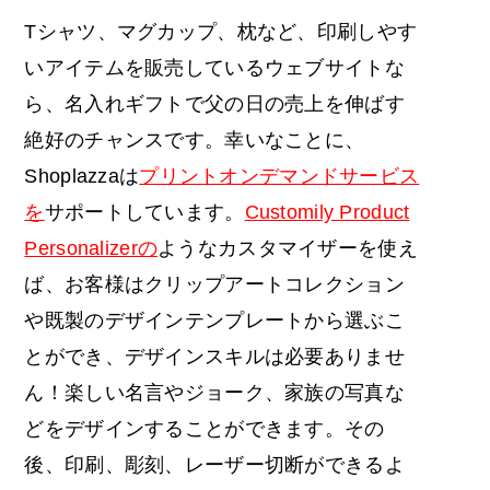
Tシャツ、マグカップ、枕など、印刷しやす
いアイテムを販売しているウェブサイトな
ら、名入れギフトで父の日の売上を伸ばす
絶好のチャンスです。幸いなことに、
Shoplazzaは
プリントオンデマンドサービス
を
サポートしています。
Customily Product
Personalizerの
ようなカスタマイザーを使え
ば、お客様はクリップアートコレクション
や既製のデザインテンプレートから選ぶこ
とができ、デザインスキルは必要ありませ
ん！楽しい名言やジョーク、家族の写真な
どをデザインすることができます。その
後、印刷、彫刻、レーザー切断ができるよ