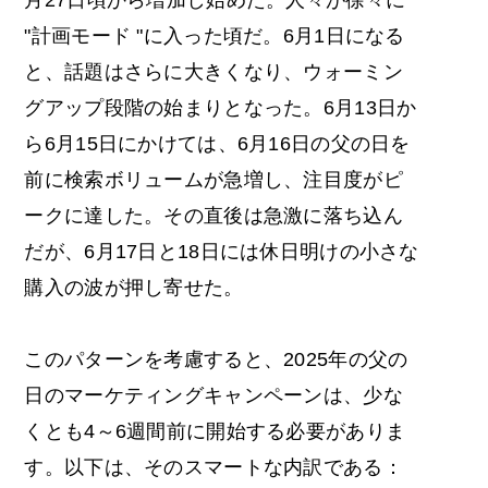
月27日頃から増加し始めた。人々が徐々に
"計画モード "に入った頃だ。6月1日になる
と、話題はさらに大きくなり、ウォーミン
グアップ段階の始まりとなった。6月13日か
ら6月15日にかけては、6月16日の父の日を
前に検索ボリュームが急増し、注目度がピ
ークに達した。その直後は急激に落ち込ん
だが、6月17日と18日には休日明けの小さな
購入の波が押し寄せた。
このパターンを考慮すると、2025年の
父の
日のマーケティングキャンペーンは
、少な
くとも4～6週間前に開始する必要がありま
す。以下は、そのスマートな内訳である：