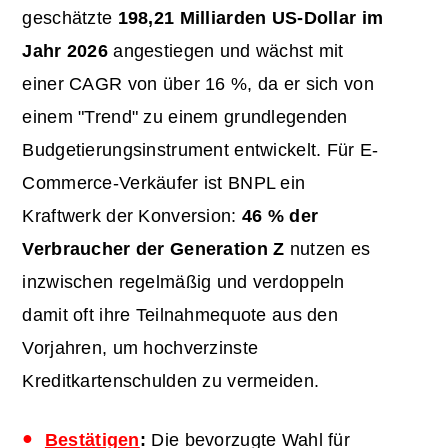
geschätzte
198,21 Milliarden US-Dollar im
Jahr 2026
angestiegen und wächst mit
einer CAGR von über 16 %, da er sich von
einem "Trend" zu einem grundlegenden
Budgetierungsinstrument entwickelt. Für E-
Commerce-Verkäufer ist BNPL ein
Kraftwerk der Konversion:
46 % der
Verbraucher der Generation Z
nutzen es
inzwischen regelmäßig und verdoppeln
damit oft ihre Teilnahmequote aus den
Vorjahren, um hochverzinste
Kreditkartenschulden zu vermeiden.
Bestätigen
:
Die bevorzugte Wahl für