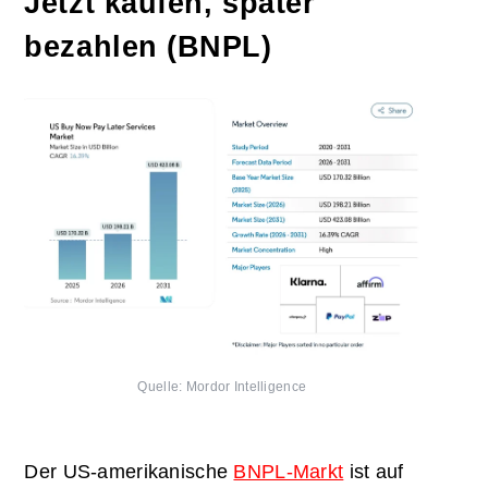
Jetzt kaufen, später
bezahlen (BNPL)
Quelle: Mordor Intelligence
Der US-amerikanische
BNPL-Markt
ist auf