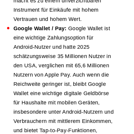
macht es zu einem unverzichtbaren
Instrument für Einkäufe mit hohem
Vertrauen und hohem Wert.
Google Wallet / Pay:
Google Wallet ist
eine wichtige Zahlungsoption für
Android-Nutzer und hatte 2025
schätzungsweise 35 Millionen Nutzer in
den USA, verglichen mit 65,6 Millionen
Nutzern von Apple Pay. Auch wenn die
Reichweite geringer ist, bleibt Google
Wallet eine wichtige digitale Geldbörse
für Haushalte mit mobilen Geräten,
insbesondere unter Android-Nutzern und
Verbrauchern mit mittlerem Einkommen,
und bietet Tap-to-Pay-Funktionen,