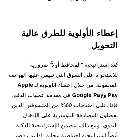
إعطاء الأولوية للطرق عالية
التحويل
تُعد استراتيجية "المحافظ أولاً" ضرورية
للاستحواذ على السوق التي تهيمن عليها الهواتف
المحمولة. من خلال إعطاء الأولوية لـ
Apple
Pay وGoogle Pay
في مقدمة عمليات الدفع،
فإنك تلبي احتياجات 60% من المتسوقين الذين
يفضلون المصادقة البيومترية على الإدخال
اليدوي. ومع ذلك، تتضمن الإستراتيجية الذكية
أيضاً استراتيجية احتياطية محلية؛ إذا تم رفض