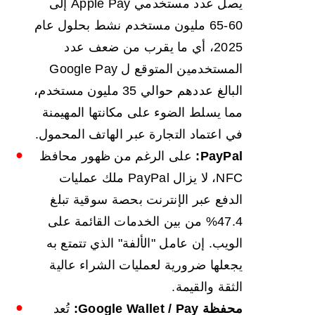
يصل عدد مستخدمي Apple Pay إلى
60-65 مليون مستخدم نشط بحلول عام
2025، أي ما يقرب من ضعف عدد
المستخدمين المتوقع ل Google Pay
البالغ عددهم حوالي 35 مليون مستخدم،
مما يسلط الضوء على مكانتها المهيمنة
في اعتماد التجارة عبر الهاتف المحمول.
PayPal:
على الرغم من ظهور محافظ
NFC، لا يزال PayPal ملك عمليات
الدفع عبر الإنترنت بحصة سوقية تبلغ
47.4% من بين الخدمات القائمة على
الويب. إن عامل "الألفة" الذي تتمتع به
يجعلها ضرورية لعمليات الشراء عالية
الثقة والقيمة.
محفظة Google Wallet / Pay:
تُعد