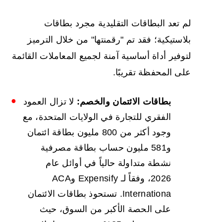
لم تعد البطاقات التقليدية مجرد بطاقات
بلاستيكية؛ فقد تم "رقمنتها" من خلال الترميز
لتوفير أداة أساسية آمنة لجميع المعاملات القائمة
على المحفظة تقريبًا.
بطاقات الائتمان والخصم:
لا تزال العمود
الفقري للتجارة في الولايات المتحدة، مع
وجود أكثر من 800 مليون بطاقة ائتمان
و581 مليون حساب بطاقة مصرفية
نشطة متداولة حالياً في أوائل عام
2026، وفقاً لـ Expensify وACA
Internationa. تستحوذ بطاقات الائتمان
على الحصة الأكبر من السوق، حيث