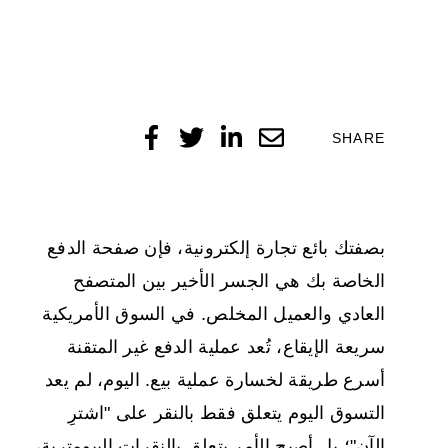
SHARE
بصفتك بائع تجارة إلكترونية، فإن صفحة الدفع
الخاصة بك هي الجسر الأخير بين المتصفح
العادي والعميل المخلص. في السوق الأمريكية
سريعة الإيقاع، تُعد عملية الدفع غير المتقنة
أسرع طريقة لخسارة عملية بيع. اليوم، لم يعد
التسوق اليوم يتعلق فقط بالنقر على "اشترِ
الآن"؛ بل أصبح الأمر يتعلق بالنقرات البيومترية،