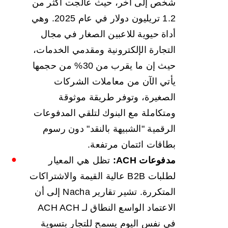
شخص إلى آخر، حيث عالجت أكثر من
1.2 تريليون دولار في عام 2025. وهي
أداة حيوية للاعبين الصغار في مجال
التجارة الإلكترونية ومقدمي الخدمات،
حيث إن ما يقرب من 30% من حجمها
يأتي الآن من معاملات الشركات
الصغيرة، وتوفر طريقة موثوقة
ومتكاملة مع البنوك لتلقي المدفوعات
الرقمية "الشبيهة بالنقد" دون رسوم
بطاقات ائتمان مرتفعة.
مدفوعات ACH:
تظل هي المعيار
لطلبات B2B عالية القيمة والاشتراكات
المتكررة. تشير تقارير Nacha إلى أن
الاعتماد الواسع النطاق لـ ACH ACH
في نفس اليوم يسمح للتجار بتسوية