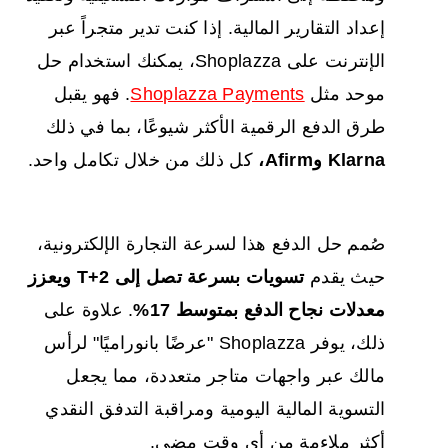
إعداد التقارير المالية. إذا كنت تدير متجراً عبر
الإنترنت على Shoplazza، يمكنك استخدام حل
موحد مثل
Shoplazza Payments
. فهو يقبل
طرق الدفع الرقمية الأكثر شيوعًا، بما في ذلك
Klarna
وAfirm،
كل ذلك من خلال تكامل واحد.
صُمم حل الدفع هذا لسرعة التجارة الإلكترونية،
حيث يقدم
تسويات بسرعة تصل إلى T+2
ويعزز
معدلات نجاح الدفع بمتوسط 17%
. علاوة على
ذلك، يوفر Shoplazza "عرضًا بانوراميًا" لرأس
مالك عبر واجهات متاجر متعددة، مما يجعل
التسوية المالية اليومية ومراقبة التدفق النقدي
أكثر ملاءمة من أي وقت مضى.