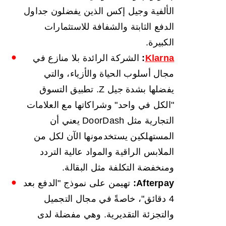
الألفية وجيل إكس الذين يفضلون جداول
الدفع الثابتة والشفافة للاستثمارات
الكبيرة.
Klarna
:
الشركة الرائدة بلا منازع في
مجال أسلوب الحياة والأزياء، والتي
يفضلها بشدة جيل Z. تطبيق التسوق
"الكل في واحد" وشراكاتها مع العلامات
التجارية مثل DoorDash يعني أن
المستهلكين يستخدمونها الآن لكل من
الملابس الراقية والمواد عالية التردد
ومنخفضة التكلفة مثل البقالة.
Afterpay:
تهيمن على نموذج "الدفع بعد
4 دقائق"، خاصةً في مجال التجميل
والتجزئة التقديرية. وهي مفضلة لدى