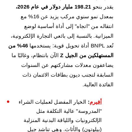
يقدر بنحو
198.21 مليار دولار في عام 2026،
بمعدل نمو سنوي مركب يزيد عن 16% مع
انتقاله من "اتجاه" إلى أداة أساسية لوضع
الميزانية. بالنسبة إلى بائعي التجارة الإلكترونية،
تُعد BNPL أداة تحويل قوية: يستخدمها
46% من
المستهلكين من الجيل Z
الآن بانتظام، وغالبًا ما
يضاعفون معدلات مشاركتهم عن السنوات
السابقة لتجنب ديون بطاقات الائتمان ذات
الفائدة العالية.
أفيرم
:
الخيار المفضل لعمليات الشراء
"المدروسة" عالية التكلفة مثل
الإلكترونيات واللياقة البدنية المنزلية
(بيلوتون) والأثاث. وهي تناشد جيل