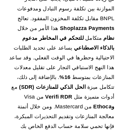
الموازنة بين تكلفة رسوم التبادل ومدفوعات
BNPL مقابل تكلفة المخزون المفقود. تعالج
Shoplazza Payments
هذا الأمر من خلال
نظام
متكامل
للتحكم في المخاطر مدعوم
بالذكاء الاصطناعي
يساعد على تحديد الطلبات
الاحتيالية وحظرها في الوقت الفعلي. وقد ساعد
هذا النهج الاستباقي التجار على تقليل معدلات
المنازعات بمتوسط
16%
. بالإضافة إلى ذلك،
تتكامل ميزة
الحل الذكي للمنازعات (SDR)
مع
أدوات متميزة مثل
Verifi RDR
من Visa
وEthoca
من Mastercard. ومن خلال أتمتة
معالجة المنازعات وتقديم التحذيرات المبكرة،
فإنها تحمي سلامة حساب الدفع الخاص بك