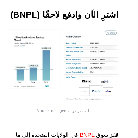
اشترِ الآن وادفع لاحقًا (BNPL)
المصدر من Mordor Intelligence
قفز سوق
BNPL
في الولايات المتحدة إلى ما