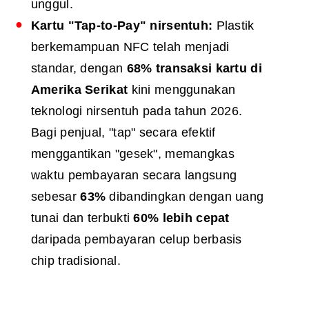
unggul.
Kartu "Tap-to-Pay" nirsentuh:
Plastik
berkemampuan NFC telah menjadi
standar, dengan
68% transaksi kartu di
Amerika Serikat
kini menggunakan
teknologi nirsentuh pada tahun 2026.
Bagi penjual, "tap" secara efektif
menggantikan "gesek", memangkas
waktu pembayaran secara langsung
sebesar
63%
dibandingkan dengan uang
tunai dan terbukti
60% lebih cepat
daripada pembayaran celup berbasis
chip tradisional.