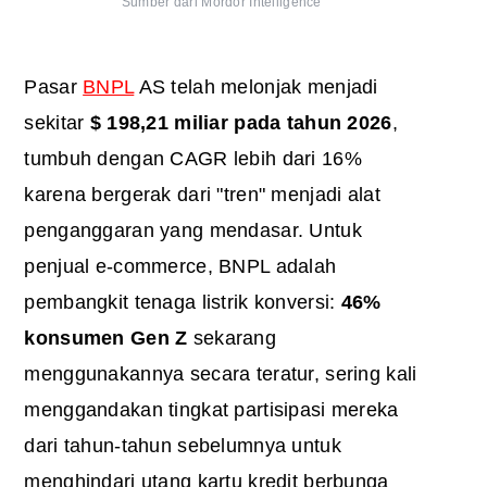
Sumber dari Mordor Intelligence
Pasar
BNPL
AS telah melonjak menjadi
sekitar
$ 198,21 miliar pada tahun 2026
,
tumbuh dengan CAGR lebih dari 16%
karena bergerak dari "tren" menjadi alat
penganggaran yang mendasar. Untuk
penjual e-commerce, BNPL adalah
pembangkit tenaga listrik konversi:
46%
konsumen Gen Z
sekarang
menggunakannya secara teratur, sering kali
menggandakan tingkat partisipasi mereka
dari tahun-tahun sebelumnya untuk
menghindari utang kartu kredit berbunga