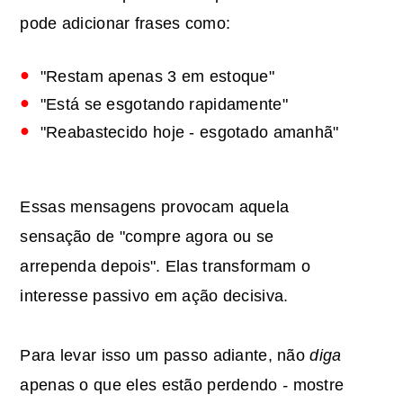
pode adicionar frases como:
"Restam apenas 3 em estoque"
"Está se esgotando rapidamente"
"Reabastecido hoje - esgotado amanhã"
Essas mensagens provocam aquela
sensação de "compre agora ou se
arrependa depois". Elas transformam o
interesse passivo em ação decisiva.
Para levar isso um passo adiante, não
diga
apenas o que eles estão perdendo
-
mostre