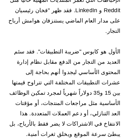
الإحباطات التي تغمر المنتديات المهنية حاليًا مثل
Reddit و LinkedIn. فقد ظهر "فخان رئيسيان
على مدار العام الماضي يستنزفان هوامش أرباح
التجار.
الأول هو كابوس "ضريبة التطبيقات". فقد سئم
العديد من التجار من الدفع مقابل نظام إدارة
المحتوى الأساسي ليجدوا أنهم بحاجة إلى
عشرات التطبيقات المختلفة التي تتراوح قيمتها
بين 15 و35 دولاراً شهرياً لمجرد تمكين الوظائف
الأساسية مثل مراجعات المنتجات، أو مؤقتات
العد التنازلي، أو دعم العملات المتعددة. هذا
الانتفاخ في الاشتراكات لا يضر فقط بالأرباح، بل
يبطئ سرعة الموقع ويخلق ثغرات أمنية.