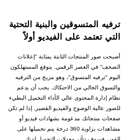
ترفيه المتسوقين والبنية التحتية
التي تعتمد على الفيديو أولاً
أصبحت صور المنتجات الثابتة بمثابة "إعلانات
الصحف" في العصر الرقمي. يتوقع المستهلكون
اليوم "ترفيه المتسوق"، وهو مزيج من الترفيه
والتسوق الخالي من الاحتكاك. يجب أن يدعم
نظام إدارة المحتوى عالي الأداء التحميل البطيء
للصور عالية الوضوح والفيديو القصير. إذا لم تكن
صفحات منتجاتك مدعومة بشهادات فيديو أو
مشاهدات بزاوية 360 درجة يتم تحميلها على
الفور، فسوف تتأثر معدلات التحويل لديك.