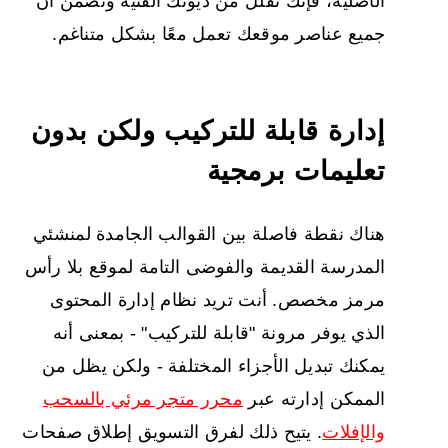
الأصلية، فإنك تقلل من ديونك الفنية وتضمن أن
جميع عناصر موقعك تعمل معًا بشكل متناغم.
إدارة قابلة للتركيب ولكن بدون
تعليمات برمجية
هناك نقطة فاصلة بين القوالب الجامدة لمنشئي
المدرسة القديمة والفوضى التامة لموقع بلا رأس
مرمز مخصص. أنت تريد نظام إدارة المحتوى
الذي يوفر مرونة "قابلة للتركيب" - بمعنى أنه
يمكنك تبديل الأجزاء المختلفة - ولكن يظل من
الممكن إدارته عبر
محرر متجر مرئي بالسحب
والإفلات
. يتيح ذلك لفرق التسويق إطلاق صفحات