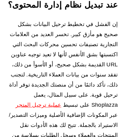
عند تبديل نظام إدارة المحتوى؟
إن الفشل في تخطيط ترحيل البيانات بشكل
صحيح هو مأزق كبير. تخسر العديد من العلامات
التجارية تصنيفات تحسين محركات البحث التي
اكتسبتها بشق الأنفس لأنها لا تعيد توجيه عناوين
URL القديمة بشكل صحيح، أو الأسوأ من ذلك،
تفقد سنوات من بيانات العملاء التاريخية. لتجنب
ذلك، تأكد دائمًا من أن منصتك الجديدة توفر أداة
ترحيل قوية. على سبيل المثال، يعمل
Shoplazza على تبسيط
عملية ترحيل المتجر
عبر المكونات الإضافية الأصلية وميزات التصدير/
الاستيراد بالجملة. تتيح لك هذه الأدوات نقل
المنتجات والعملاء وسجل الطلبات بسلاسة من