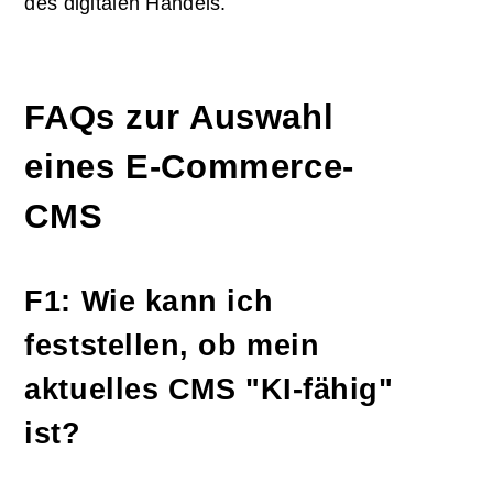
des digitalen Handels.
FAQs zur Auswahl
eines E-Commerce-
CMS
F1: Wie kann ich
feststellen, ob mein
aktuelles CMS "KI-fähig"
ist?