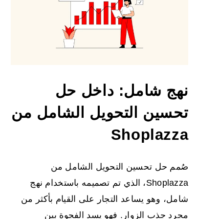
نهج شامل: داخل حل
تحسين التحويل الشامل من
Shoplazza
صُمم حل تحسين التحويل الشامل من
Shoplazza، الذي تم تصميمه باستخدام نهج
شامل، وهو يساعد التجار على القيام بأكثر من
مجرد جذب الزوار. فهو يسد الفجوة بين