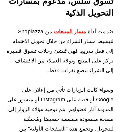
تسوق سلس، مدعوم بمسارات
التحويل الذكية
صُممت أداة
مسار المبيعات
من Shoplazza
لتبسيط مسار الشراء من خلال تحويل الاهتمام
إلى فعل سريع. فهي تُنشئ رحلات تسوق قصيرة
تركز على المنتج وتوجّه العملاء من الاكتشاف
إلى الشراء ببضع نقرات فقط.
وسواء كانت الزيارات تأتي من إعلان على
Google أو قصة على Instagram أو منشور على
المدونة أثار فضولهم، يتم توجيه هؤلاء الزوار إلى
صفحة مقصودة مصممة خصيصًا ومُحسَّنة
للتحويل. وتجمع هذه "الصفحات الأولية" بين