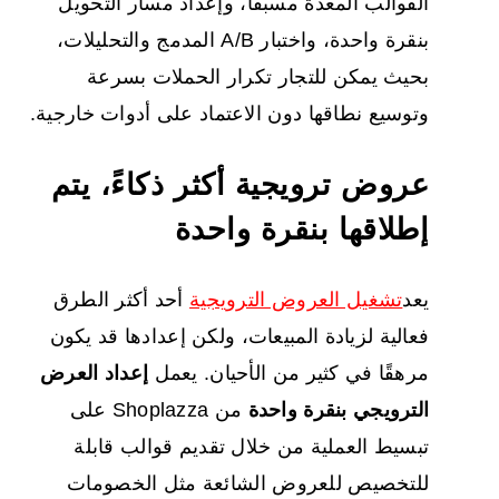
القوالب المعدة مسبقًا، وإعداد مسار التحويل
بنقرة واحدة، واختبار A/B المدمج والتحليلات،
بحيث يمكن للتجار تكرار الحملات بسرعة
وتوسيع نطاقها دون الاعتماد على أدوات خارجية.
عروض ترويجية أكثر ذكاءً، يتم
إطلاقها بنقرة واحدة
يعد
تشغيل العروض الترويجية
أحد أكثر الطرق
فعالية لزيادة المبيعات، ولكن إعدادها قد يكون
مرهقًا في كثير من الأحيان. يعمل
إعداد العرض
الترويجي بنقرة واحدة
من Shoplazza على
تبسيط العملية من خلال تقديم قوالب قابلة
للتخصيص للعروض الشائعة مثل الخصومات