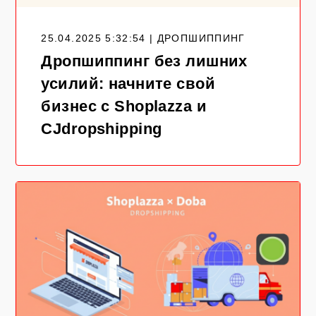
25.04.2025 5:32:54 | ДРОПШИППИНГ
Дропшиппинг без лишних
усилий: начните свой
бизнес с Shoplazza и
CJdropshipping