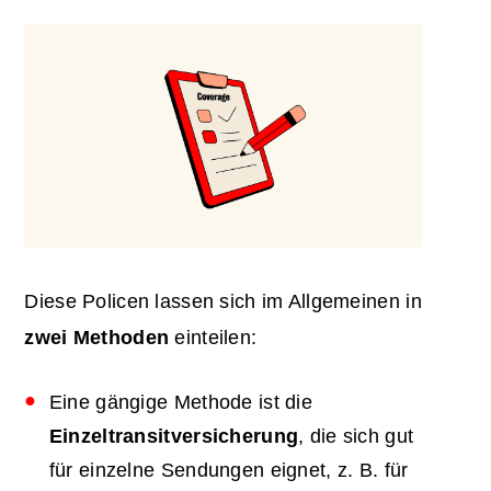
Diese Policen lassen sich im Allgemeinen in
zwei Methoden
einteilen:
Eine gängige Methode ist die
Einzeltransitversicherung
, die sich gut
für einzelne Sendungen eignet, z. B. für