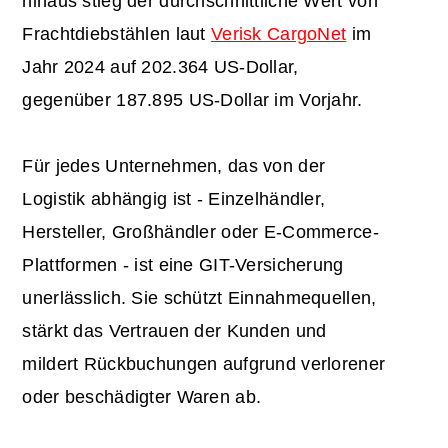
hinaus stieg der durchschnittliche Wert von
Frachtdiebstählen laut
Verisk CargoNet
im
Jahr 2024 auf 202.364 US-Dollar,
gegenüber 187.895 US-Dollar im Vorjahr.
Für jedes Unternehmen, das von der
Logistik abhängig ist - Einzelhändler,
Hersteller, Großhändler oder E-Commerce-
Plattformen - ist eine GIT-Versicherung
unerlässlich. Sie schützt Einnahmequellen,
stärkt das Vertrauen der Kunden und
mildert Rückbuchungen aufgrund verlorener
oder beschädigter Waren ab.