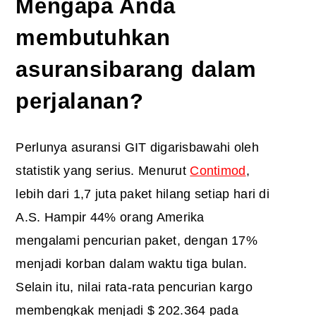
Mengapa Anda
membutuhkan
asuransi
barang
dalam
perjalanan
?
Perlunya asuransi GIT digarisbawahi oleh
statistik yang serius. Menurut
Contimod
,
lebih dari 1,7 juta paket hilang setiap hari di
A.S. Hampir 44% orang Amerika
mengalami pencurian paket, dengan 17%
menjadi korban dalam waktu tiga bulan.
Selain itu, nilai rata-rata pencurian kargo
membengkak menjadi $ 202.364 pada