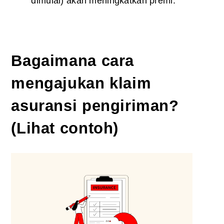
dimulai) akan meningkatkan premi.
Bagaimana cara
mengajukan klaim
asuransi pengiriman?
(Lihat contoh)