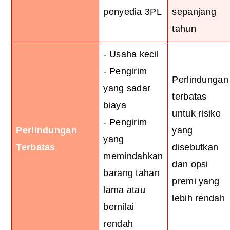
penyedia 3PL
sepanjang
tahun
- Usaha kecil
- Pengirim
Perlindungan
yang sadar
terbatas
biaya
untuk risiko
- Pengirim
Perlindungan
yang
yang
Terbatas
disebutkan
memindahkan
dan opsi
barang tahan
premi yang
lama atau
lebih rendah
bernilai
rendah