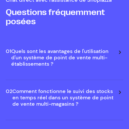
Chat direct avec l'assistance de Shoplazza
Questions fréquemment
posées
01
Quels sont les avantages de l'utilisation
d'un système de point de vente multi-
établissements ?
02
Comment fonctionne le suivi des stocks
en temps réel dans un système de point
de vente multi-magasins ?