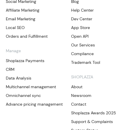
Social Marketing
Blog
Affiliate Marketing
Help Center
Email Marketing
Dev Center
Local SEO
App Store
Orders and Fulfillment
Open API
Our Services
Manage
Compliance
Shoplazza Payments
Trademark Tool
CRM
SHOPLAZZA
Data Analysis
Multichannel management
About
Omnichannel sync
Newsroom
Advance pricing management
Contact
Shoplazza Awards 2025
Support & Complaints