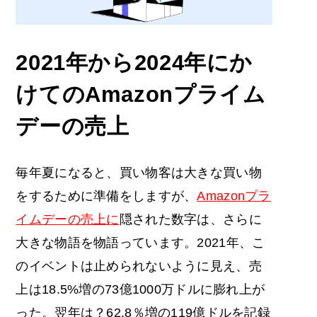
2021年から2024年にか
けての
Amazonプライム
デーの売上
毎年夏になると、買い物客は大きな買い物
をするために準備をしますが、
Amazonプラ
イムデーの売上に
隠された数字は、さらに
大きな物語を物語っています。2021年、こ
のイベントは止められないように見え、売
上は18.5%増の73億1000万ドルに膨れ上が
った。翌年は？62.8％増の119億ドルを記録