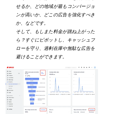
せるか、どの地域が最もコンバージョ
ンが高いか、どこの広告を強化すべき
か、などです。
そして、もしまた料金が跳ね上がった
ら？すぐにピボットし、キャッシュフ
ローを守り、過剰在庫や無駄な広告を
避けることができます。