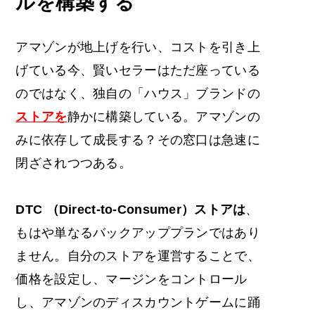
ルを構築する
アマゾンが地上げを行い、コストを引き上
げている今、賢いセラーはただ座っている
のではなく、独自の「ハウス」ブランドの
ストアを
静かに構築している。アマゾンの
みに依存して成長する？その窓口は急速に
閉ざされつつある。
DTC
（Direct-to-Consumer）ストアは
、
もはや単なるバックアッププランではあり
ません。自分のストアを運営することで、
価格を設定し、マージンをコントロール
し、アマゾンのディスカウントゲームに踊