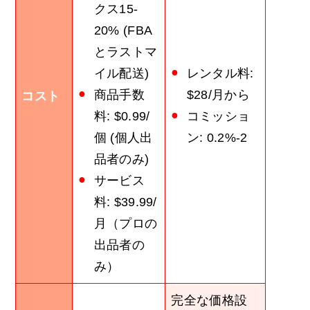
クス15-
20% (FBA
とラストマ
イル配送)
レンタル料:
商品手数
$28/月から
コスト
料: $0.99/
コミッショ
個 (個人出
ン: 0.2%-2
品者のみ)
サービス
料: $39.99/
月（プロの
出品者の
み）
完全な価格設