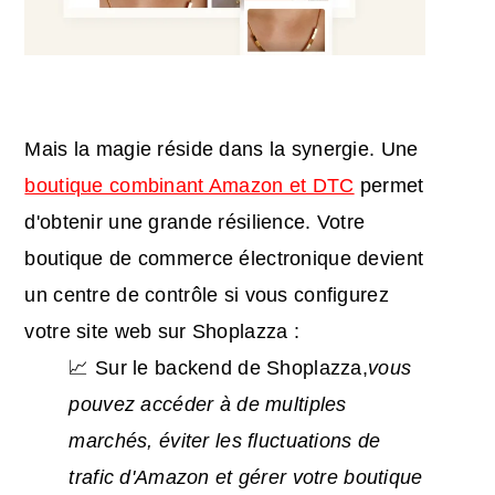
Mais la magie réside dans la synergie. Une
boutique combinant Amazon et DTC
permet
d'obtenir une grande résilience. Votre
boutique de commerce électronique devient
un centre de contrôle si vous configurez
votre site web sur Shoplazza :
📈 Sur le backend de Shoplazza,
vous
pouvez accéder à de multiples
marchés, éviter les fluctuations de
trafic d'Amazon et gérer votre boutique