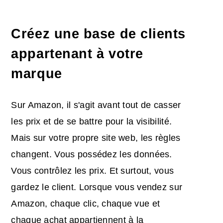
Créez une base de clients
appartenant à votre
marque
Sur Amazon, il s'agit avant tout de casser
les prix et de se battre pour la visibilité.
Mais sur votre propre site web, les règles
changent. Vous possédez les données.
Vous contrôlez les prix. Et surtout, vous
gardez le client. Lorsque vous vendez sur
Amazon, chaque clic, chaque vue et
chaque achat appartiennent à la