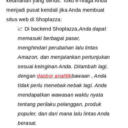
ketahanan yang serius. Toko e-niaga Anda
menjadi pusat kendali jika Anda membuat
situs web di Shoplazza:
📈 Di backend Shoplazza,
Anda dapat
memasuki berbagai pasar,
menghindari perubahan lalu lintas
Amazon, dan menjalankan pertunjukan
sesuai keinginan Anda. Ditambah lagi,
dengan
dasbor analitik
bawaan
, Anda
tidak perlu menebak-nebak lagi. Anda
mendapatkan wawasan waktu nyata
tentang perilaku pelanggan, produk
populer, dan dari mana lalu lintas Anda
berasal.