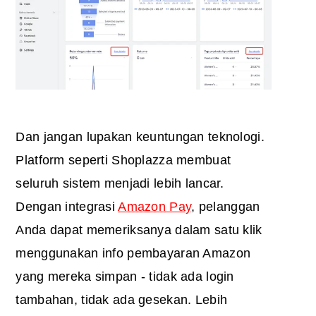
Dan jangan lupakan keuntungan teknologi.
Platform seperti Shoplazza membuat
seluruh sistem menjadi lebih lancar.
Dengan integrasi
Amazon Pay
, pelanggan
Anda dapat memeriksanya dalam satu klik
menggunakan info pembayaran Amazon
yang mereka simpan - tidak ada login
tambahan, tidak ada gesekan. Lebih