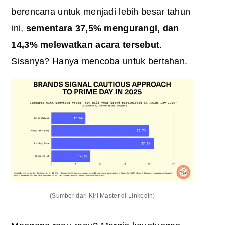
berencana untuk menjadi lebih besar tahun
ini,
sementara 37,5% mengurangi, dan
14,3% melewatkan acara tersebut
.
Sisanya? Hanya mencoba untuk bertahan.
(Sumber dari Kiri Master di LinkedIn)