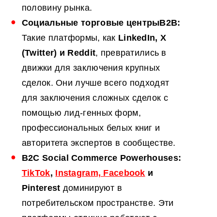
половину рынка.
Социальные торговые центры
B2B
:
Такие платформы, как
LinkedIn, X
(Twitter) и Reddit
, превратились в
движки для заключения крупных
сделок. Они лучше всего подходят
для заключения сложных сделок с
помощью лид-генных форм,
профессиональных белых книг и
авторитета экспертов в сообществе.
B2C
Social Commerce Powerhouses:
TikTok
,
Instagram, Facebook
и
Pinterest
доминируют в
потребительском пространстве. Эти