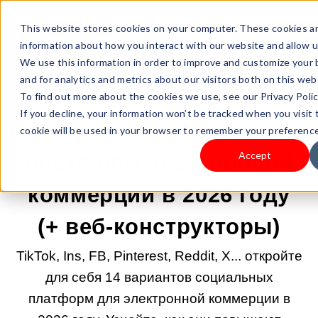
This website stores cookies on your computer. These cookies ar
information about how you interact with our website and allow 
We use this information in order to improve and customize your
and for analytics and metrics about our visitors both on this we
To find out more about the cookies we use, see our Privacy Polic
03.02.2026 4:21:13 |
НАЧНИТЕ СВОЙ БИЗНЕС
If you decline, your information won’t be tracked when you visit 
14 лучших социальных
cookie will be used in your browser to remember your preference
Accept
платформ электронной
коммерции в 2026 году
(+ веб-конструкторы)
TikTok, Ins, FB, Pinterest, Reddit, X... откройте
для себя 14 вариантов социальных
платформ для электронной коммерции в