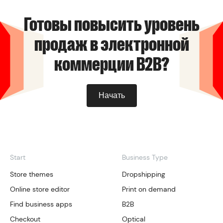
Готовы повысить уровень
продаж в электронной
коммерции B2B?
Начать
Start
Business Type
Store themes
Dropshipping
Online store editor
Print on demand
Find business apps
B2B
Checkout
Optical