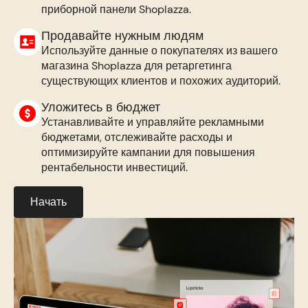
приборной панели Shoplazza.
Продавайте нужным людям
Используйте данные о покупателях из вашего
магазина Shoplazza для ретаргетинга
существующих клиентов и похожих аудиторий.
Уложитесь в бюджет
Устанавливайте и управляйте рекламными
бюджетами, отслеживайте расходы и
оптимизируйте кампании для повышения
рентабельности инвестиций.
Начать