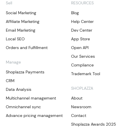
Sell
RESOURCES
Social Marketing
Blog
Affiliate Marketing
Help Center
Email Marketing
Dev Center
Local SEO
App Store
Orders and Fulfillment
Open API
Our Services
Manage
Compliance
Shoplazza Payments
Trademark Tool
CRM
SHOPLAZZA
Data Analysis
Multichannel management
About
Omnichannel sync
Newsroom
Advance pricing management
Contact
Shoplazza Awards 2025