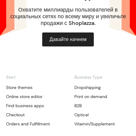
Охватите миллиарды пользователей в
социальных сетях по всему миру и увеличьте
продажи с Shoplazza.
Давайте начнем
Start
Business Type
Store themes
Dropshipping
Online store editor
Print on demand
Find business apps
B2B
Checkout
Optical
Orders and Fulfillment
Vitamin/Supplement