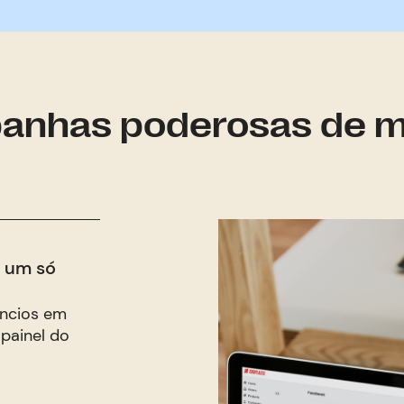
anhas poderosas de mí
 um só
úncios em
 painel do