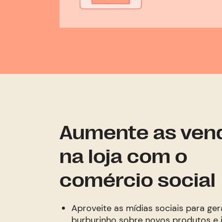
Aumente as ven
na loja com o
comércio social
Aproveite as mídias sociais para ge
burburinho sobre novos produtos e i