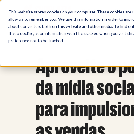
Sell Online
Busines
This website stores cookies on your computer. These cookies are u
allow us to remember you. We use this information in order to impr
about our visitors both on this website and other media. To find ou
If you decline, your information won’t be tracked when you visit th
preference not to be tracked.
Aproveite o p
da mídia socia
para impulsio
as vendas