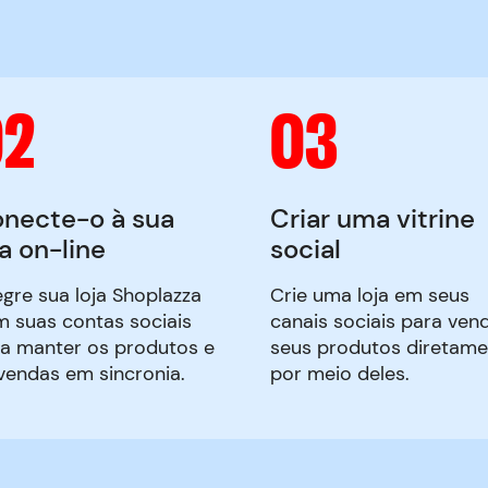
02
03
necte-o à sua
Criar uma vitrine
ja on-line
social
egre sua loja Shoplazza
Crie uma loja em seus
 suas contas sociais
canais sociais para ven
a manter os produtos e
seus produtos diretame
vendas em sincronia.
por meio deles.