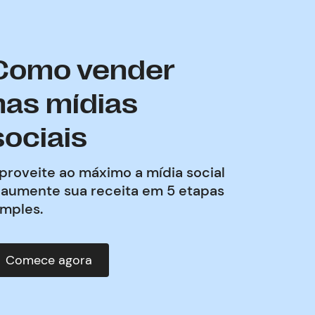
Como vender
nas mídias
sociais
proveite ao máximo a mídia social
 aumente sua receita em 5 etapas
imples.
Comece agora