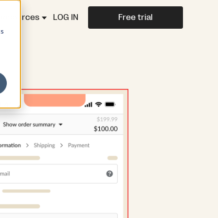
Resources
LOG IN
Free trial
cs