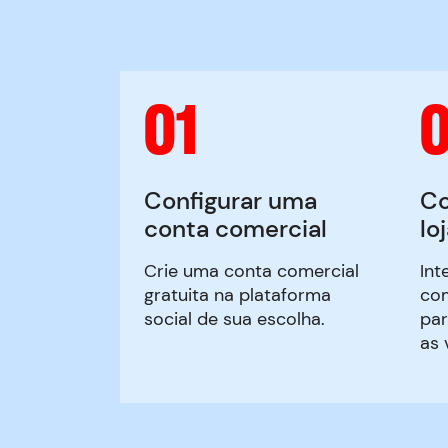
01
Configurar uma
Co
conta comercial
lo
Crie uma conta comercial
Int
gratuita na plataforma
com
social de sua escolha.
par
as 