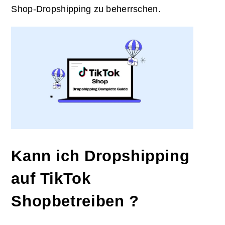
Shop-Dropshipping zu beherrschen.
Kann ich
Dropshipping
auf
TikTok
Shop
betreiben
?