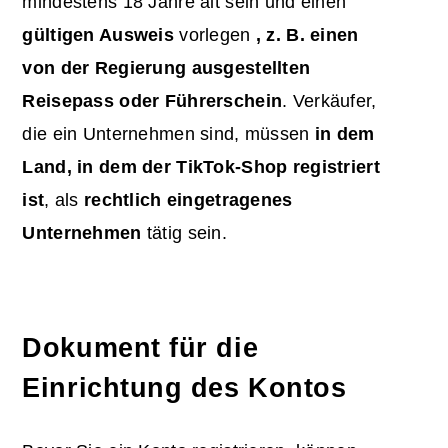
mindestens 18 Jahre alt sein und einen
gültigen Ausweis
vorlegen
, z. B. einen
von der Regierung ausgestellten
Reisepass oder Führerschein
. Verkäufer,
die ein Unternehmen sind, müssen
in dem
Land, in dem der TikTok-Shop registriert
ist
, als
rechtlich eingetragenes
Unternehmen
tätig sein.
Dokument für die
Einrichtung des Kontos