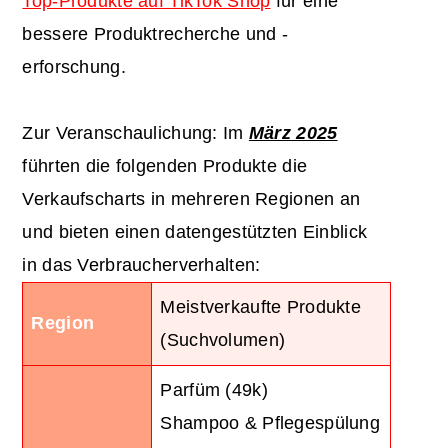
Top-Produkte auf TikTok Shop
für eine
bessere Produktrecherche und -
erforschung.
Zur Veranschaulichung: Im
März 2025
führten die folgenden Produkte die
Verkaufscharts in mehreren Regionen an
und bieten einen datengestützten Einblick
in das Verbraucherverhalten:
Meistverkaufte Produkte
Region
(Suchvolumen)
Parfüm (49k)
Shampoo & Pflegespülung