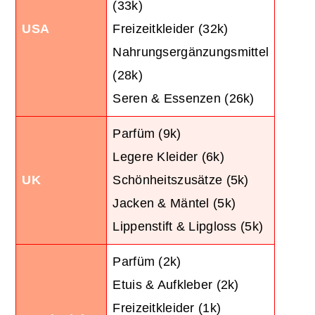
(33k)
USA
Freizeitkleider (32k)
Nahrungsergänzungsmittel
(28k)
Seren & Essenzen (26k)
Parfüm (9k)
Legere Kleider (6k)
UK
Schönheitszusätze (5k)
Jacken & Mäntel (5k)
Lippenstift & Lipgloss (5k)
Parfüm (2k)
Etuis & Aufkleber (2k)
Freizeitkleider (1k)