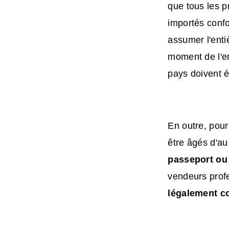
que tous les 
importés confo
assumer l'enti
moment de l'en
pays doivent é
En outre, pour
être âgés d'au
passeport ou
vendeurs profe
légalement co