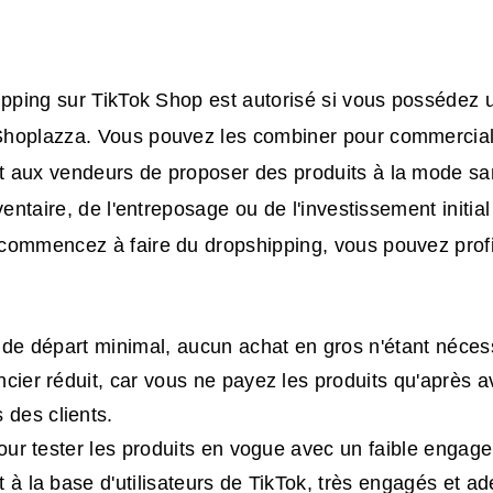
ipping sur TikTok Shop est autorisé si vous possédez 
hoplazza. Vous pouvez les combiner pour commerciali
 aux vendeurs de proposer des produits à la mode san
ventaire, de l'entreposage ou de l'investissement initial
commencez à faire du dropshipping, vous pouvez prof
l de départ minimal, aucun achat en gros n'étant néces
ncier réduit, car vous ne payez les produits qu'après av
des clients.
 pour tester les produits en vogue avec un faible engag
 à la base d'utilisateurs de TikTok, très engagés et ad