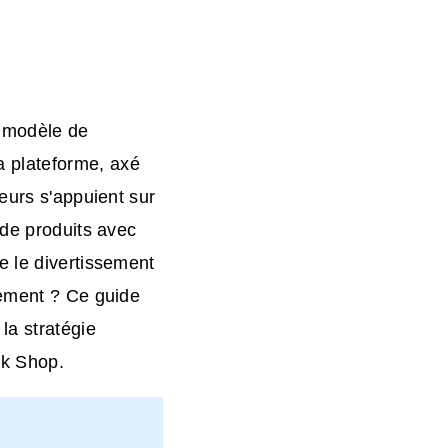
 modèle de
 plateforme, axé
eurs s'appuient sur
 de produits avec
e le divertissement
tement ? Ce guide
la stratégie
ok Shop.