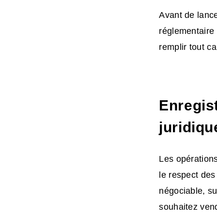
Avant de lance
réglementaire 
remplir tout c
Enregist
juridiqu
Les opération
le respect des
négociable, sur
souhaitez ven