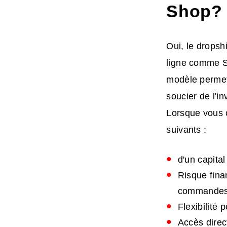
Shop
?
Oui, le dropsh
ligne comme S
modèle permet
soucier de l'in
Lorsque vous 
suivants :
d'un capita
Risque fina
commandes 
Flexibilité
Accès direct