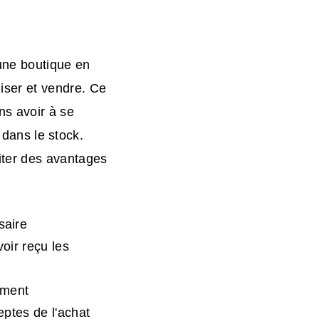
une boutique en
ser et vendre. Ce
s avoir à se
 dans le stock.
iter des avantages
saire
oir reçu les
ement
eptes de l'achat