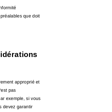
nformité
 préalables que doit
sidérations
rement approprié et
'est pas
 Par exemple, si vous
 devez garantir