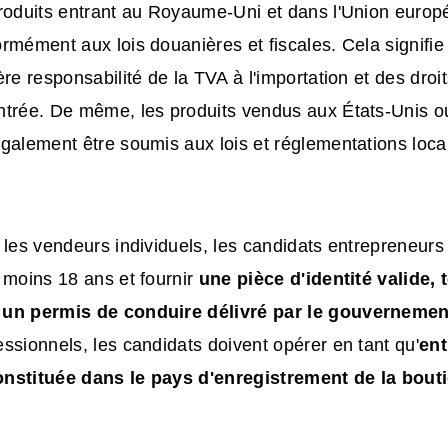
produits entrant au Royaume-Uni et dans l'Union euro
rmément aux lois douanières et fiscales. Cela signifi
ère responsabilité de la TVA à l'importation et des dro
trée. De même, les produits vendus aux États-Unis ou 
galement être soumis aux lois et réglementations loca
 les vendeurs individuels, les candidats entrepreneurs 
 moins 18 ans et fournir
une pièce d'identité valide, 
 un permis de conduire délivré par le gouvernemen
ssionnels, les candidats doivent opérer en tant qu'
ent
nstituée dans le pays d'enregistrement de la bout