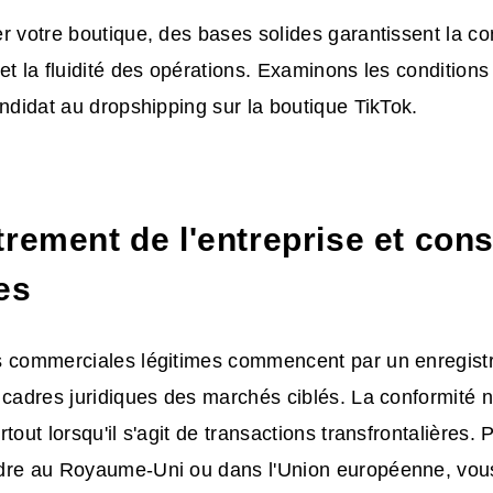
r votre boutique, des bases solides garantissent la co
et la fluidité des opérations. Examinons les conditions
andidat au dropshipping sur la boutique TikTok.
rement de l'entreprise et con
es
s commerciales légitimes commencent par un enregist
 cadres juridiques des marchés ciblés. La conformité n
tout lorsqu'il s'agit de transactions transfrontalières.
dre au Royaume-Uni ou dans l'Union européenne, vous