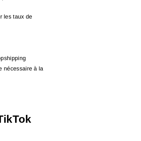
r les taux de
opshipping
e nécessaire à la
TikTok