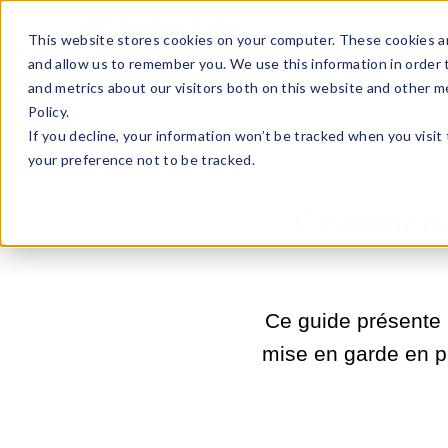
Sell Online
Busines
This website stores cookies on your computer. These cookies ar
and allow us to remember you. We use this information in order
and metrics about our visitors both on this website and other m
Policy.
If you decline, your information won’t be tracked when you visit
your preference not to be tracked.
Comment 
Ce guide présente l
mise en garde en p