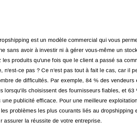
 dropshipping est un modèle commercial qui vous perm
gne sans avoir à investir ni à gérer vous-même un stoc
 les produits qu'une fois que le client a passé sa co
, n'est-ce pas ? Ce n'est pas tout à fait le cas, car il
ombre de difficultés. Par exemple, 84 % des vendeurs 
s lorsqu'ils choisissent des fournisseurs fiables, et 63
 une publicité efficace. Pour une meilleure exploitation
 les
problèmes
les plus courants
liés au dropshipping e
r assurer la réussite de votre entreprise.