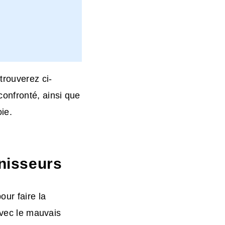
trouverez ci-
onfronté, ainsi que
ie.
rnisseurs
ur faire la
Avec le mauvais