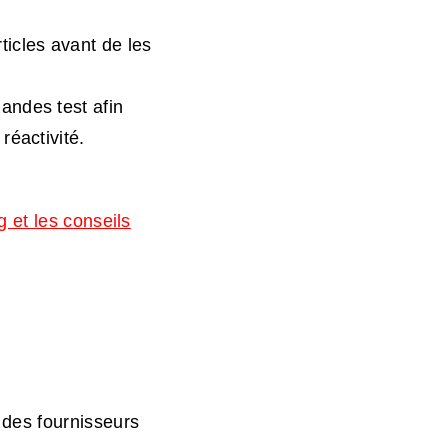
icles avant de les
andes test afin
réactivité.
 et les conseils
des fournisseurs