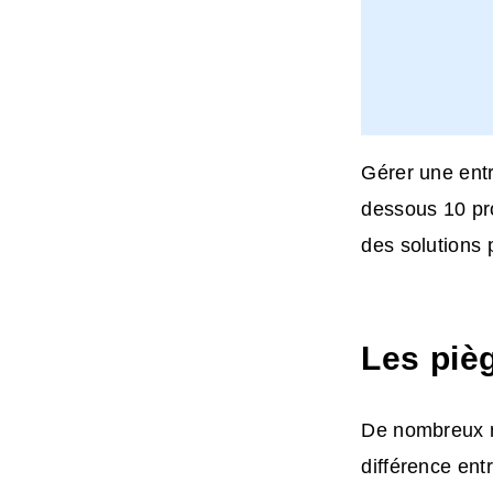
Gérer une entr
dessous 10 pr
des solutions 
Les pièg
De nombreux no
différence ent