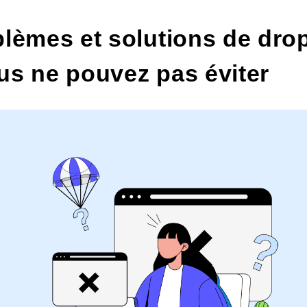
lèmes et solutions de
dro
us ne pouvez pas éviter