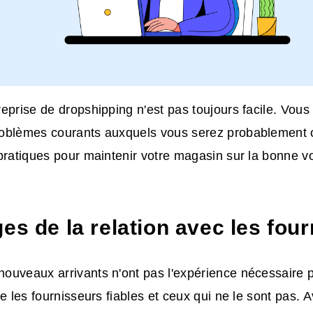
eprise de dropshipping n'est pas toujours facile. Vous 
oblèmes courants auxquels vous serez probablement c
pratiques pour maintenir votre magasin sur la bonne vo
es de la relation avec les fou
uveaux arrivants n'ont pas l'expérience nécessaire po
re les fournisseurs fiables et ceux qui ne le sont pas. 