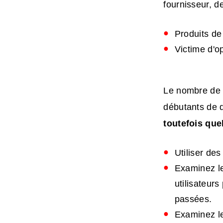
fournisseur, 
Produits de
Victime d'o
Le nombre de f
débutants de d
toutefois que
Utiliser de
Examinez le
utilisateurs
passées.
Examinez le