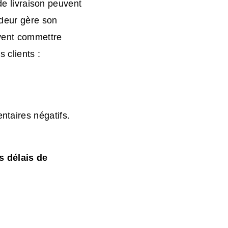
 de livraison peuvent
ndeur gère son
uvent commettre
s clients :
ntaires négatifs.
s délais de