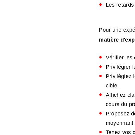
Les retards 
Pour une expéd
matière d'exp
Vérifier les
Privilégier 
Privilégiez
cible.
Affichez cl
cours du p
Proposez de
moyennant 
Tenez vos c