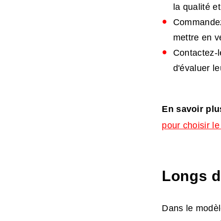
la qualité 
Commandez d
mettre en v
Contactez-l
d'évaluer l
En savoir plu
pour choisir l
Longs dé
Dans le modèl