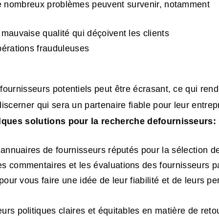
de nombreux problèmes peuvent survenir, notamment
 mauvaise qualité qui déçoivent les clients
pérations frauduleuses
ournisseurs potentiels peut être écrasant, ce qui rend d
iscerner qui sera un partenaire fiable pour leur entrep
lques solutions pour la
recherche de
fournisseurs
:
s annuaires de fournisseurs réputés pour la sélection d
s commentaires et les évaluations des fournisseurs pa
 pour vous faire une idée de leur fiabilité et de leurs 
urs politiques claires et équitables en matière de reto