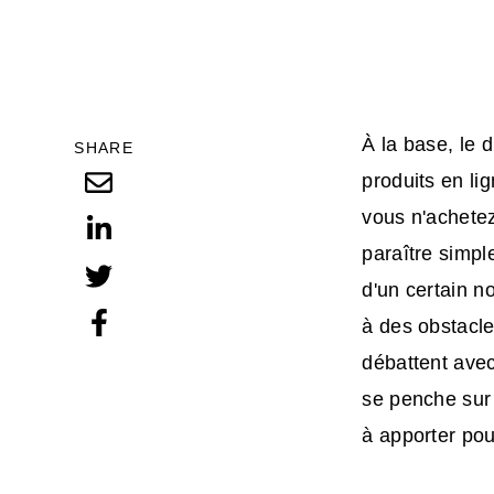
À la base, le
SHARE
produits en li
vous n'achetez
paraître simple
d'un certain n
à des obstacle
débattent avec
se penche sur
à apporter
pou