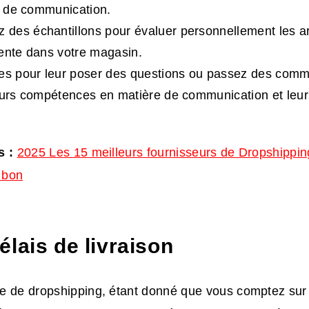
et de communication.
es échantillons pour évaluer personnellement les art
ente dans votre magasin.
es pour leur poser des questions ou passez des comm
eurs compétences en matière de communication et leur 
s :
2025 Les 15 meilleurs fournisseurs de Dropshipping
e bon
lais de livraison
e de dropshipping, étant donné que vous comptez sur 