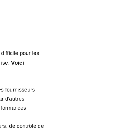
ifficile pour les
rise.
Voici
es fournisseurs
r d'autres
performances
urs, de contrôle de