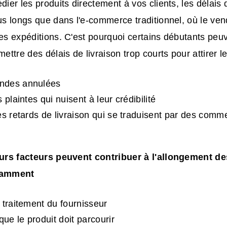
édier les produits directement à vos clients, les délais
lus longs que dans l'e-commerce traditionnel, où le ve
ses expéditions. C'est pourquoi certains débutants pe
mettre des délais de livraison trop courts pour attirer le
ndes annulées
 plaintes qui nuisent à leur crédibilité
es retards de livraison qui se traduisent par des comme
urs facteurs peuvent contribuer à l'allongement de
otamment
 traitement du fournisseur
que le produit doit parcourir