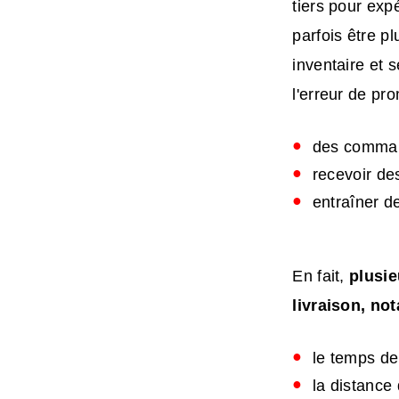
tiers pour exp
parfois être p
inventaire et 
l'erreur de pro
des comma
recevoir des
entraîner d
En fait,
plusie
livraison, n
le temps de
la distance 