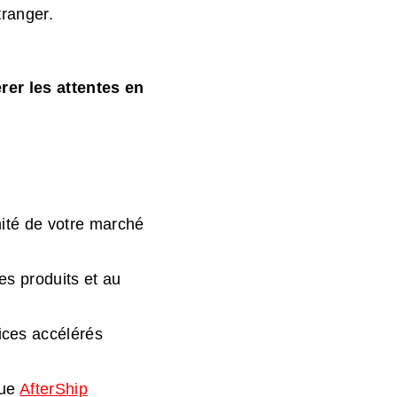
tranger.
rer les attentes en
mité de votre marché
es produits et au
ices accélérés
que
AfterShip