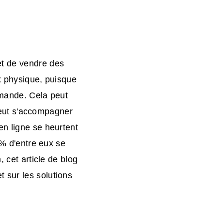
et de vendre des
k physique, puisque
mmande. Cela peut
 peut s'accompagner
en ligne se heurtent
 % d'entre eux se
, cet article de blog
t sur les solutions