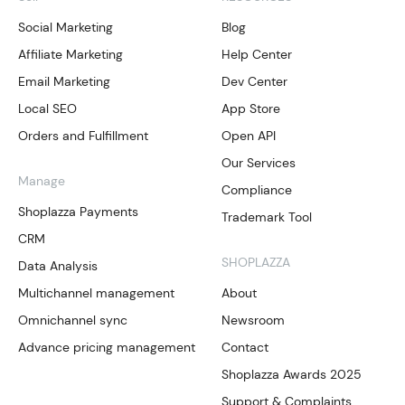
Social Marketing
Blog
Affiliate Marketing
Help Center
Email Marketing
Dev Center
Local SEO
App Store
Orders and Fulfillment
Open API
Our Services
Manage
Compliance
Shoplazza Payments
Trademark Tool
CRM
SHOPLAZZA
Data Analysis
Multichannel management
About
Omnichannel sync
Newsroom
Advance pricing management
Contact
Shoplazza Awards 2025
Support & Complaints