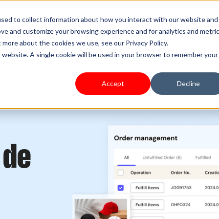
s Type
Pricing
Shoplazza.cn
sed to collect information about how you interact with our website and
ove and customize your browsing experience and for analytics and metri
t more about the cookies we use, see our Privacy Policy.
is website. A single cookie will be used in your browser to remember your
Accept
Decline
didos en
 de