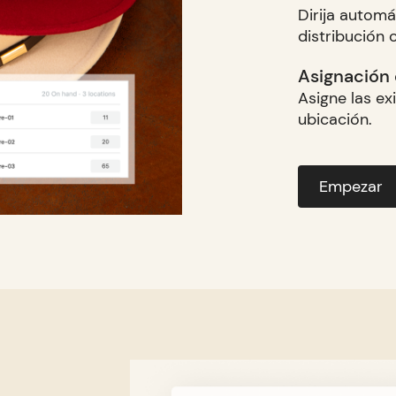
Dirija automá
distribución 
Asignación 
Asigne las ex
ubicación.
Empezar