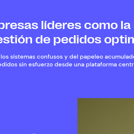
presas líderes como la
estión de pedidos opti
los sistemas confusos y del papeleo acumulado
didos sin esfuerzo desde una plataforma centr