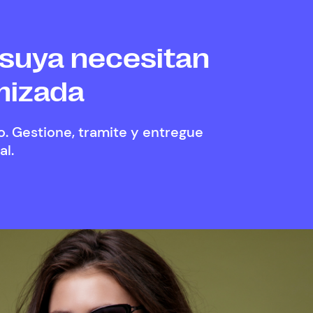
 suya necesitan
mizada
. Gestione, tramite y entregue
al.