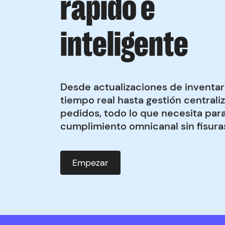
rápido e
inteligente
Desde actualizaciones de inventar
tiempo real hasta gestión centrali
pedidos, todo lo que necesita par
cumplimiento omnicanal sin fisura
Empezar