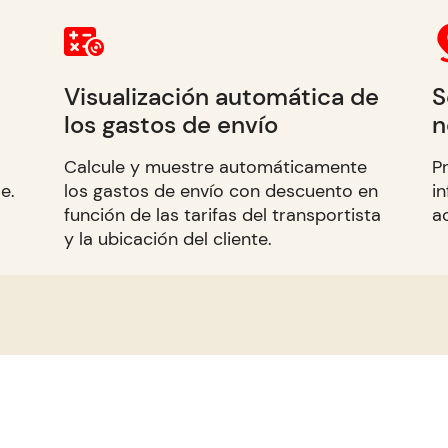
Visualización automática de
S
los gastos de envío
n
Calcule y muestre automáticamente
P
e.
los gastos de envío con descuento en
i
función de las tarifas del transportista
a
y la ubicación del cliente.