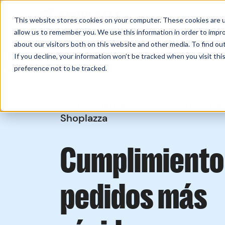
Sell Online
Busines
This website stores cookies on your computer. These cookies are u
allow us to remember you. We use this information in order to impr
about our visitors both on this website and other media. To find ou
If you decline, your information won’t be tracked when you visit th
preference not to be tracked.
Cumplimentación y gestión de pe
Shoplazza
Cumplimiento
pedidos más