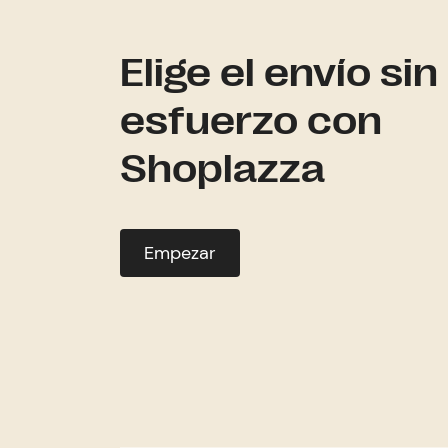
Elige el envío sin
esfuerzo con
Shoplazza
Empezar