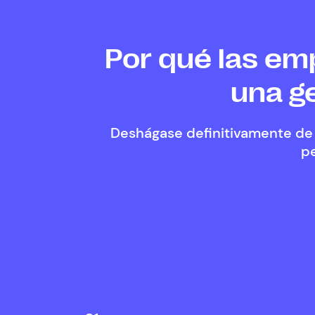
Por qué las em
una g
Deshágase definitivamente de 
pe