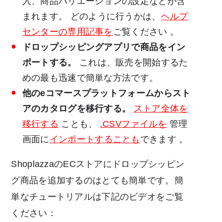
入、商品バリエーションの設定などが含
まれます。
どのように行うかは、
ヘルプ
センターの専用記事を
ご覧ください
。
ドロップシッピングアプリで商品をイン
ポートする。
これは、販売を開始するた
めの最も迅速で簡単な方法です。
他のeコマースプラットフォームからスト
アのカタログを移行する。
ストア全体を
移行する
ことも、
.CSVファイルを
管理
画面に
インポートすることも
できます
。
ShoplazzaのECストアにドロップシッピン
グ商品を追加するのはとても簡単です。簡
単なチュートリアルは下記のビデオをご覧
ください：