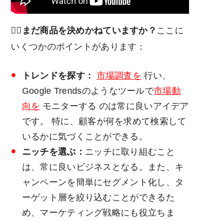
😵‍💫
まだ商品を決めかねていますか？
ここに
いくつかのポイントがあります：
トレンドを探す：
市場調査を
行い、
Google Trendsのようなツールで
市場動
向を
モニターする
のは常に良いアイデア
です。
特に、顧客が何を求めて検索して
いるかに気づくことができる。
ニッチを選ぶ：
ニッチに取り組むこと
は、常に良いビジネスとなる。また、キ
ャンペーンを簡単にセグメント化し、タ
ーゲット層を絞り込むことができるた
め、マーケティング戦略にも役立ちま