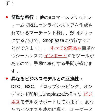
す：
簡単な移行：
他のeコマースプラットフ
ォームで既にオンラインストアを作成さ
れているマーチャント様は、数回クリッ
クするだけで、Shoplazzaに移行するこ
とができます。
、
すべての商品を
簡単か
つシームレスに
インポート
するツールが
あるので、手動で移行する手間が省けま
す
。
異なるビジネスモデルとの互換性：
DTC、B2C、ドロップシッピング、オン
デマンド印刷
...Shoplazzaは様々な
ビジ
ネス
モデルをサポートしています
。あな
たのビジネスを成功に導く、オーダーメ