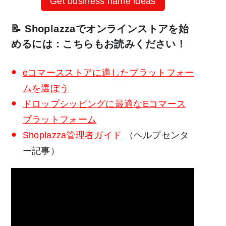
Get business name ideas
📝 Shoplazzaでオンラインストアを始
めるには：こちらもお読みください！
eコマースストアに適したプラットフォー
ムを選ぼう
ドロップシッピングに最適なEコマース
プラットフォーム
Shoplazza管理者ガイド
（ヘルプセンタ
ー記事）