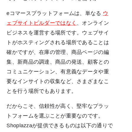
eコマースプラットフォームは、
単なる
ウ
ェブサイトビルダーではなく
、オンライン
ビジネスを運営する場所です。ウェブサイ
トがホスティングされる場所であることは
確かですが、在庫の管理、商品ページの編
集、新商品の調達、商品の発送、顧客との
コミュニケーション、有意義なデータや重
要なインサイトの収集など、さまざまなこ
とを行う場所でもあります。
だからこそ、信頼性が高く、堅牢なプラッ
トフォームを選ぶことが重要なのです。
Shoplazzaが提供できるものは以下の通りで